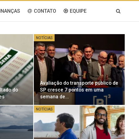
INANÇAS
CONTATO
EQUIPE
NOTÍCIAS
Avaliação do transporte público de
ltado do
SP cresce 7 pontos em uma
es
semana de…
NOTÍCIAS