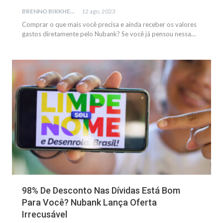
BRENNO BIRKHEUER
12 ago, 2023
Comprar o que mais você precisa e ainda receber os valores
gastos diretamente pelo Nubank? Se você já pensou nessa…
GERAL
98% De Desconto Nas Dívidas Está Bom
Para Você? Nubank Lança Oferta
Irrecusável