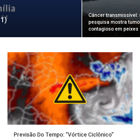
Câncer transmissível:
(1)
pesquisa mostra tumo
contagioso em peixes
GERAL
Previsão Do Tempo: “vórtice Ciclônico”