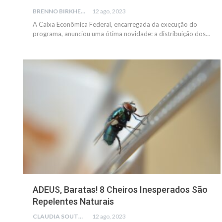
BRENNO BIRKHEUER
12 ago, 2023
A Caixa Econômica Federal, encarregada da execução do
programa, anunciou uma ótima novidade: a distribuição dos…
GERAL
ADEUS, Baratas! 8 Cheiros Inesperados São
Repelentes Naturais
CLAUDIA SOUTO
12 ago, 2023