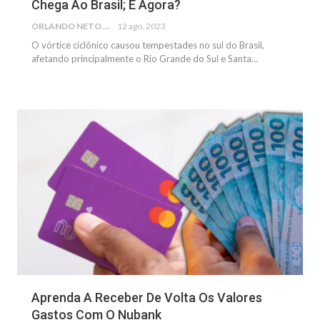
Chega Ao Brasil; E Agora?
ORLANDO NETO
12 ago, 2023
O vórtice ciclônico causou tempestades no sul do Brasil,
afetando principalmente o Rio Grande do Sul e Santa…
GERAL
Aprenda A Receber De Volta Os Valores
Gastos Com O Nubank