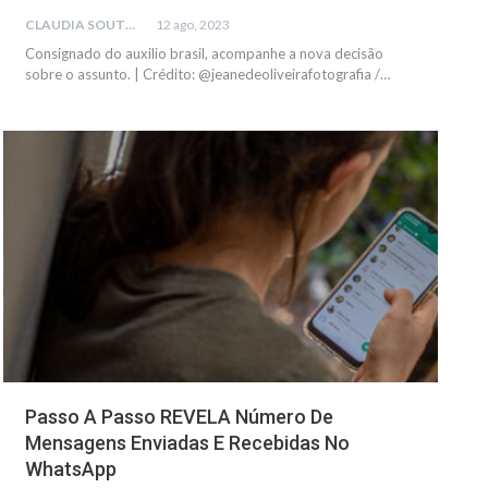
CLAUDIA SOUTO
12 ago, 2023
Consignado do auxilio brasil, acompanhe a nova decisão
sobre o assunto. | Crédito: @jeanedeoliveirafotografia /…
TECNOLOGIA
Passo A Passo REVELA Número De
Mensagens Enviadas E Recebidas No
WhatsApp