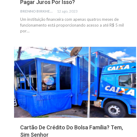
Pagar Juros Por Isso?
BRENNO BIRKHEUER
12 ago, 2023
Um instituição financeira com apenas quatros meses de
funcionamento está proporcionando acesso a até R$ 5 mil
por…
GERAL
Cartão De Crédito Do Bolsa Família? Tem,
Sim Senhor