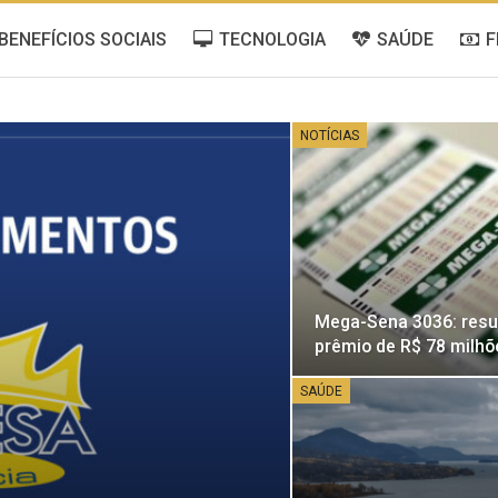
BENEFÍCIOS SOCIAIS
TECNOLOGIA
SAÚDE
F
NOTÍCIAS
Mega-Sena 3036: resu
prêmio de R$ 78 milhõ
SAÚDE