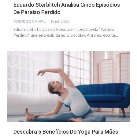
Eduardo Sterblitch Analisa Cinco Episódios
De Paraíso Perdido
RODRIGO CAMPOS
18 jul, 2026
Eduardo Sterblitch será Peixoto na nova novela "Paraíso
Perdido", que será exibida no Globoplay. A trama, escrita…
SAÚDE
Descubra 5 Benefícios Do Yoga Para Mães