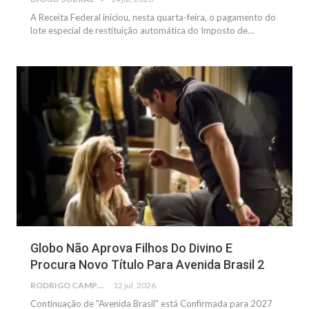
A Receita Federal iniciou, nesta quarta-feira, o pagamento do
lote especial de restituição automática do Imposto de…
NOTÍCIAS
Globo Não Aprova Filhos Do Divino E
Procura Novo Título Para Avenida Brasil 2
RODRIGO CAMPOS
12 jul, 2026
Continuação de "Avenida Brasil" está Confirmada para 2027