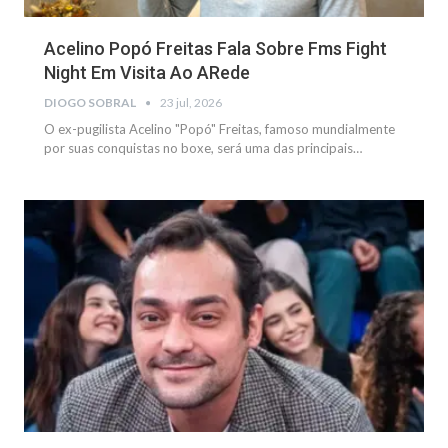
Acelino Popó Freitas Fala Sobre Fms Fight
Night Em Visita Ao ARede
DIOGO SOBRAL
23 jul, 2026
O ex-pugilista Acelino "Popó" Freitas, famoso mundialmente
por suas conquistas no boxe, será uma das principais…
NOTÍCIAS