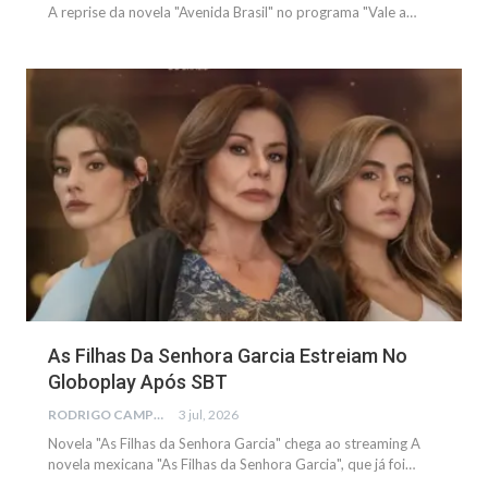
A reprise da novela "Avenida Brasil" no programa "Vale a…
NOTÍCIAS
As Filhas Da Senhora Garcia Estreiam No
Globoplay Após SBT
RODRIGO CAMPOS
3 jul, 2026
Novela "As Filhas da Senhora Garcia" chega ao streaming A
novela mexicana "As Filhas da Senhora Garcia", que já foi…