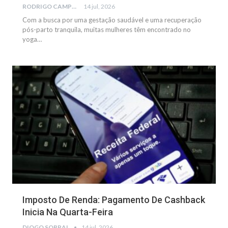
RODRIGO CAMPOS
14 jul, 2026
Com a busca por uma gestação saudável e uma recuperação
pós-parto tranquila, muitas mulheres têm encontrado no
yoga…
NOTÍCIAS
Imposto De Renda: Pagamento De Cashback
Inicia Na Quarta-Feira
DIOGO SOBRAL
14 jul, 2026