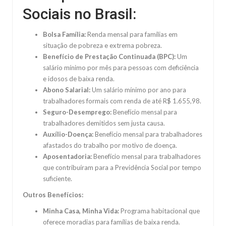
Sociais no Brasil:
Bolsa Família:
Renda mensal para famílias em
situação de pobreza e extrema pobreza.
Benefício de Prestação Continuada (BPC):
Um
salário mínimo por mês para pessoas com deficiência
e idosos de baixa renda.
Abono Salarial:
Um salário mínimo por ano para
trabalhadores formais com renda de até R$ 1.655,98.
Seguro-Desemprego:
Benefício mensal para
trabalhadores demitidos sem justa causa.
Auxílio-Doença:
Benefício mensal para trabalhadores
afastados do trabalho por motivo de doença.
Aposentadoria:
Benefício mensal para trabalhadores
que contribuíram para a Previdência Social por tempo
suficiente.
Outros Benefícios:
Minha Casa, Minha Vida:
Programa habitacional que
oferece moradias para famílias de baixa renda.