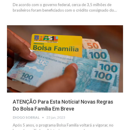
De acordo com o governo federal, cerca de 3,5 milhões de
brasileiros foram beneficiados com o crédito consignado do…
NOTÍCIAS
ATENÇÃO Para Esta Notícia! Novas Regras
Do Bolsa Família Em Breve
DIOGO SOBRAL
23 jan, 2023
Após 5 anos, o programa Bolsa Família voltará a vigorar, no