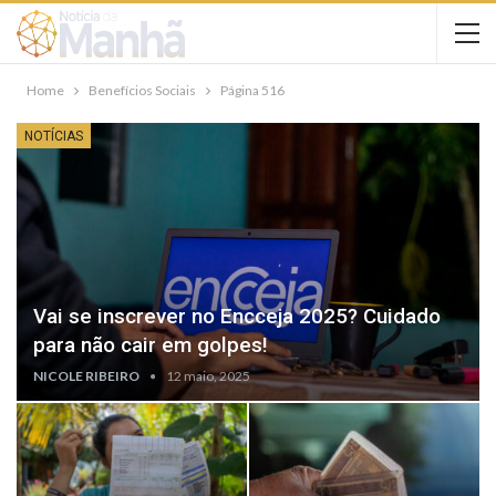
Home
Benefícios Sociais
Página 516
NOTÍCIAS
Vai se inscrever no Encceja 2025? Cuidado
para não cair em golpes!
NICOLE RIBEIRO
12 maio, 2025