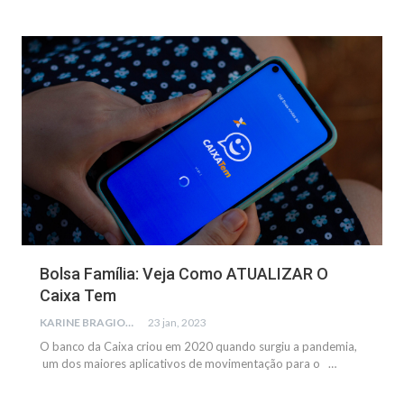
NOTÍCIAS
Bolsa Família: Veja Como ATUALIZAR O
Caixa Tem
KARINE BRAGIONE
23 jan, 2023
O banco da Caixa criou em 2020 quando surgiu a pandemia,
um dos maiores aplicativos de movimentação para o …