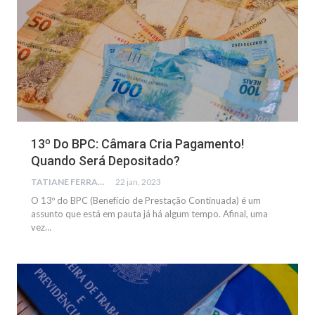
13º Do BPC: Câmara Cria Pagamento!
Quando Será Depositado?
TATIANE FERRARI
22 jan, 2023
O 13º do BPC (Benefício de Prestação Continuada) é um
assunto que está em pauta já há algum tempo. Afinal, uma
vez…
NOTÍCIAS