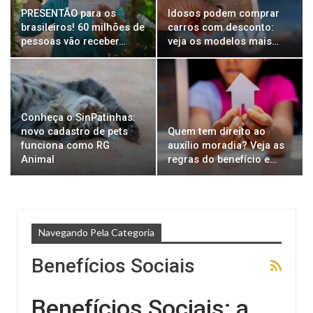
PRESENTÃO para os
Idosos podem comprar
brasileiros! 60 milhões de
carros com desconto:
pessoas vão receber…
veja os modelos mais…
Conheça o SinPatinhas:
novo cadastro de pets
Quem tem direito ao
funciona como RG
auxílio moradia? Veja as
Animal
regras do benefício e…
Navegando Pela Categoria
Benefícios Sociais
Benefícios Sociais: a