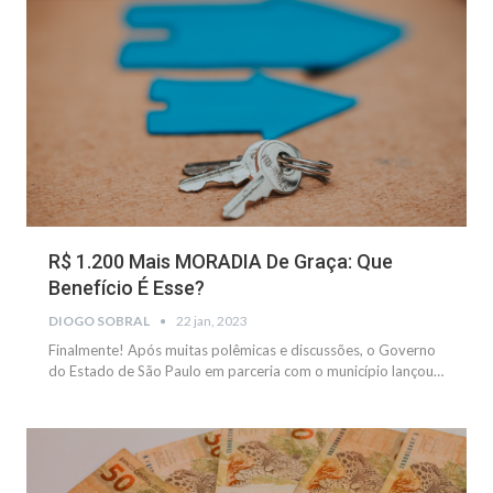
R$ 1.200 Mais MORADIA De Graça: Que
Benefício É Esse?
DIOGO SOBRAL
22 jan, 2023
Finalmente! Após muitas polêmicas e discussões, o Governo
do Estado de São Paulo em parceria com o município lançou…
BENEFÍCIOS SOCIAIS