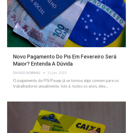
Novo Pagamento Do Pis Em Fevereiro Será
Maior? Entenda A Dúvida
DIOGO SOBRAL
21 jan, 2023
O pagamento do PIS/Pasep já se tornou algo comum para os
trabalhadores anualmente. Isto é, todos os anos, eles…
NOTÍCIAS