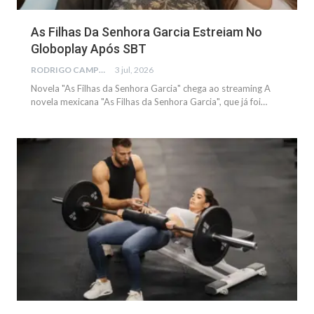
As Filhas Da Senhora Garcia Estreiam No
Globoplay Após SBT
RODRIGO CAMPOS
3 jul, 2026
Novela "As Filhas da Senhora Garcia" chega ao streaming A
novela mexicana "As Filhas da Senhora Garcia", que já foi…
SAÚDE