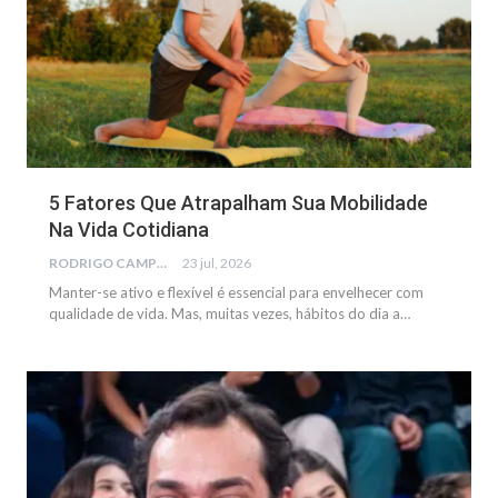
5 Fatores Que Atrapalham Sua Mobilidade
Na Vida Cotidiana
RODRIGO CAMPOS
23 jul, 2026
Manter-se ativo e flexível é essencial para envelhecer com
qualidade de vida. Mas, muitas vezes, hábitos do dia a…
NOTÍCIAS