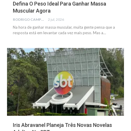
Defina O Peso Ideal Para Ganhar Massa
Muscular Agora
RODRIGO CAMPOS
2 jul, 2026
Na hora de ganhar massa muscular, muita gente pensa que a
resposta está em levantar cada vez mais peso. Mas a…
NOTÍCIAS
Iris Abravanel Planeja Três Novas Novelas