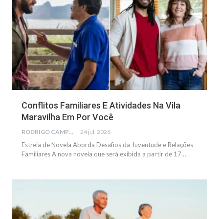
Conflitos Familiares E Atividades Na Vila
Maravilha Em Por Você
RODRIGO CAMPOS
24 jul, 2026
Estreia de Novela Aborda Desafios da Juventude e Relações
Familiares A nova novela que será exibida a partir de 17…
SAÚDE