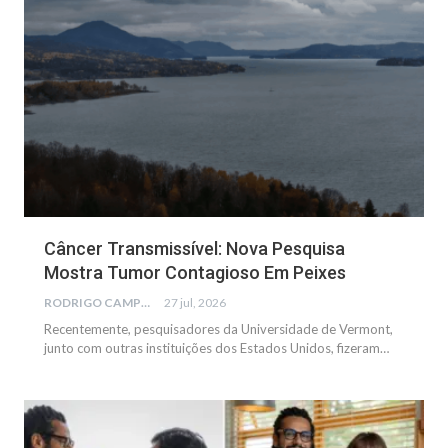
Câncer Transmissível: Nova Pesquisa
Mostra Tumor Contagioso Em Peixes
RODRIGO CAMPOS
27 jul, 2026
Recentemente, pesquisadores da Universidade de Vermont,
junto com outras instituições dos Estados Unidos, fizeram…
NOTÍCIAS