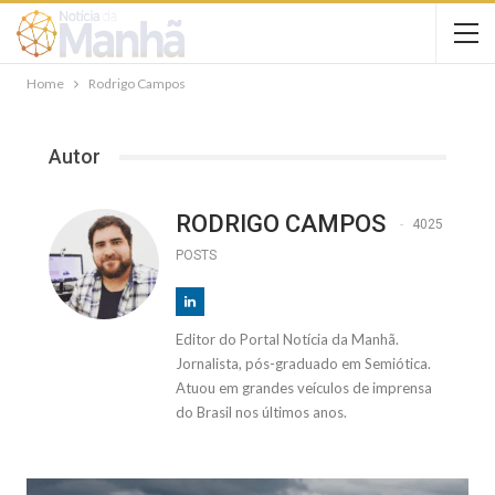
Home
Rodrigo Campos
Autor
RODRIGO CAMPOS
4025
POSTS
Editor do Portal Notícia da Manhã.
Jornalista, pós-graduado em Semiótica.
Atuou em grandes veículos de imprensa
do Brasil nos últimos anos.
SAÚDE