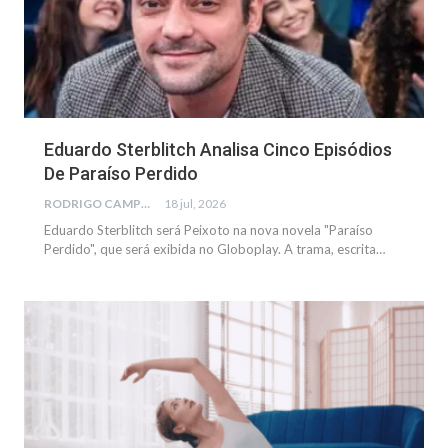
Eduardo Sterblitch Analisa Cinco Episódios
De Paraíso Perdido
RODRIGO CAMPOS
18 jul, 2026
Eduardo Sterblitch será Peixoto na nova novela "Paraíso
Perdido", que será exibida no Globoplay. A trama, escrita…
SAÚDE