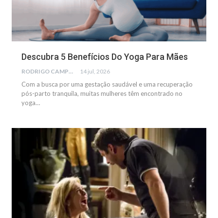
Descubra 5 Benefícios Do Yoga Para Mães
RODRIGO CAMPOS
14 jul, 2026
Com a busca por uma gestação saudável e uma recuperação
pós-parto tranquila, muitas mulheres têm encontrado no
yoga…
NOTÍCIAS