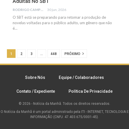
Adultas No SBT
RODRIGO CAMPOS
30 jun, 2026
O SBT está se preparando para retomar a produção de
novelas voltadas para o público adulto, um gênero que não
é…
1
2
3
…
448
PRÓXIMO
Sobre Nós
Equipe / Colaboradores
Contato / Expediente
Política De Privacidade
© 2026 - Notícia da Manhã. Todos os direitos reservados.
O Notícia da Manhã é um portal administrado pela ITI - INTERNET, TECNOLOGIA E
INFORMAÇÃO (CNPJ: 47.403.675/0001-45).