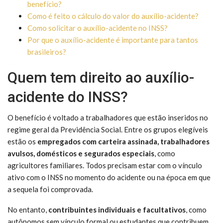
benefício?
Como é feito o cálculo do valor do auxílio-acidente?
Como solicitar o auxílio-acidente no INSS?
Por que o auxílio-acidente é importante para tantos
brasileiros?
Quem tem direito ao auxílio-
acidente do INSS?
O benefício é voltado a trabalhadores que estão inseridos no
regime geral da Previdência Social. Entre os grupos elegíveis
estão os
empregados com carteira assinada, trabalhadores
avulsos, domésticos e segurados especiais
, como
agricultores familiares. Todos precisam estar com o vínculo
ativo com o INSS no momento do acidente ou na época em que
a sequela foi comprovada.
No entanto,
contribuintes individuais e facultativos
, como
autônomos sem vínculo formal ou estudantes que contribuem