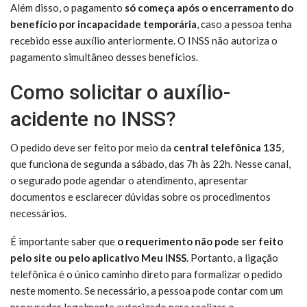
Além disso, o pagamento
só começa após o encerramento do
benefício por incapacidade temporária
, caso a pessoa tenha
recebido esse auxílio anteriormente. O INSS não autoriza o
pagamento simultâneo desses benefícios.
Como solicitar o auxílio-
acidente no INSS?
O pedido deve ser feito por meio da
central telefônica 135
,
que funciona de segunda a sábado, das 7h às 22h. Nesse canal,
o segurado pode agendar o atendimento, apresentar
documentos e esclarecer dúvidas sobre os procedimentos
necessários.
É importante saber que
o requerimento não pode ser feito
pelo site ou pelo aplicativo Meu INSS
. Portanto, a ligação
telefônica é o único caminho direto para formalizar o pedido
neste momento. Se necessário, a pessoa pode contar com um
procurador legalmente autorizado para realizar o