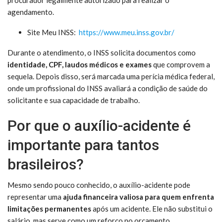
agendamento.
Site Meu INSS:
https://www.meu.inss.gov.br/
Durante o atendimento, o INSS solicita documentos como
identidade, CPF, laudos médicos e exames
que comprovem a
sequela. Depois disso, será marcada uma perícia médica federal,
onde um profissional do INSS avaliará a condição de saúde do
solicitante e sua capacidade de trabalho.
Por que o auxílio-acidente é
importante para tantos
brasileiros?
Mesmo sendo pouco conhecido, o auxílio-acidente pode
representar uma
ajuda financeira valiosa para quem enfrenta
limitações permanentes
após um acidente. Ele não substitui o
salário, mas serve como um reforço no orçamento,