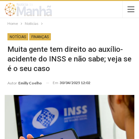
Home
Notícias
NOTÍCIAS
FINANÇAS
Muita gente tem direito ao auxílio-
acidente do INSS e não sabe; veja se
é o seu caso
Em
30/04/2025 12:02
Autor
Emilly Coelho