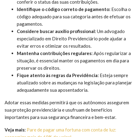
conferir o status das suas contribuições.
Identifique o código correto de pagamento:
Escolha o
código adequado para sua categoria antes de efetuar os
pagamentos.
Considere buscar auxílio profissional:
Um advogado
especializado em Direito Previdenciário pode ajudar a
evitar erros e otimizar os resultados.
Mantenha contribuições regulares:
Após regularizar a
situação, é essencial manter os pagamentos em dia para
preservar os direitos.
Fique atento às regras da Previdência:
Esteja sempre
atualizado sobre as mudanças na legislação para planejar
adequadamente sua aposentadoria.
Adotar essas medidas permitirá que os autônomos assegurem
sua proteção previdenciária e usufruam de benefícios
importantes para sua segurança financeira e bem-estar.
Veja mais:
Pare de pagar uma fortuna com conta de luz:
economize mais de 60% do valor!