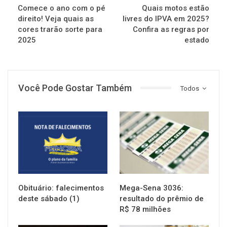
Comece o ano com o pé
Quais motos estão
direito! Veja quais as
livres do IPVA em 2025?
cores trarão sorte para
Confira as regras por
2025
estado
Você Pode Gostar Também
Todos
NOTÍCIAS
NOTÍCIAS
Obituário: falecimentos
Mega-Sena 3036:
deste sábado (1)
resultado do prêmio de
R$ 78 milhões