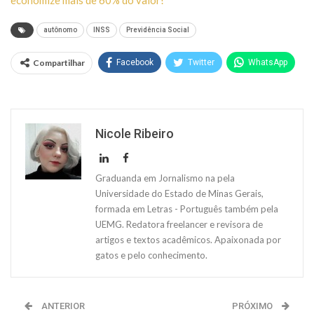
autônomo
INSS
Previdência Social
Compartilhar
Facebook
Twitter
WhatsApp
Nicole Ribeiro
Graduanda em Jornalismo na pela
Universidade do Estado de Minas Gerais,
formada em Letras - Português também pela
UEMG. Redatora freelancer e revisora de
artigos e textos acadêmicos. Apaixonada por
gatos e pelo conhecimento.
ANTERIOR
PRÓXIMO