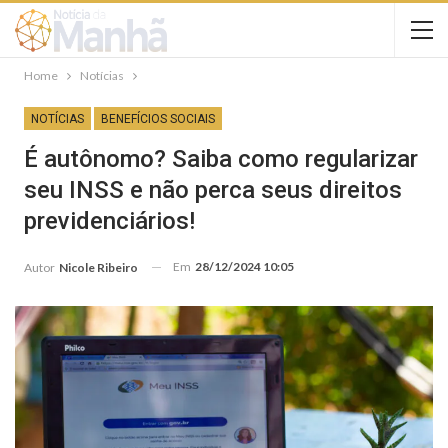
Home
Notícias
NOTÍCIAS
BENEFÍCIOS SOCIAIS
É autônomo? Saiba como regularizar
seu INSS e não perca seus direitos
previdenciários!
Em
28/12/2024 10:05
Autor
Nicole Ribeiro