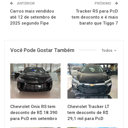
ANTERIOR
PRÓXIMO
Carros mais vendidos
Tracker RS para PcD
até 12 de setembro de
tem desconto e é mais
2025 segundo Fipe
barato que Tiggo 7
Você Pode Gostar Também
Todos
MUNDO AUTOMOTIVO
MUNDO AUTOMOTIVO
Chevrolet Onix RS tem
Chevrolet Tracker LT
desconto de R$ 18.390
tem desconto de R$
para PcD em setembro
29,1 mil para PcD