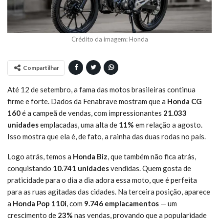
Crédito da imagem: Honda
Compartilhar
Até 12 de setembro, a fama das motos brasileiras continua
firme e forte. Dados da Fenabrave mostram que a
Honda CG
160
é a campeã de vendas, com impressionantes
21.033
unidades
emplacadas, uma alta de
11%
em relação a agosto.
Isso mostra que ela é, de fato, a rainha das duas rodas no país.
Logo atrás, temos a
Honda Biz
, que também não fica atrás,
conquistando
10.741 unidades
vendidas. Quem gosta de
praticidade para o dia a dia adora essa moto, que é perfeita
para as ruas agitadas das cidades. Na terceira posição, aparece
a
Honda Pop 110i
, com
9.746 emplacamentos
— um
crescimento de
23%
nas vendas, provando que a popularidade