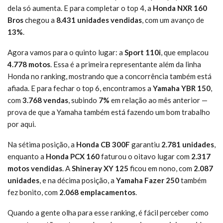
dela só aumenta. E para completar o top 4, a
Honda NXR 160
Bros
chegou a
8.431 unidades vendidas
, com um avanço de
13%
.
Agora vamos para o quinto lugar: a
Sport 110i
, que emplacou
4.778 motos
. Essa é a primeira representante além da linha
Honda no ranking, mostrando que a concorrência também está
afiada. E para fechar o top 6, encontramos a
Yamaha YBR 150
,
com
3.768 vendas
, subindo
7%
em relação ao mês anterior —
prova de que a Yamaha também está fazendo um bom trabalho
por aqui.
Na sétima posição, a
Honda CB 300F
garantiu
2.781 unidades
,
enquanto a
Honda PCX 160
faturou o oitavo lugar com
2.317
motos vendidas
. A
Shineray XY 125
ficou em nono, com
2.087
unidades
, e na décima posição, a
Yamaha Fazer 250
também
fez bonito, com
2.068 emplacamentos
.
Quando a gente olha para esse ranking, é fácil perceber como