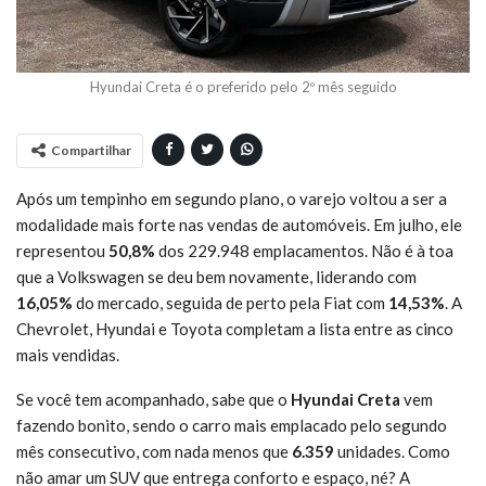
Hyundai Creta é o preferido pelo 2º mês seguido
Compartilhar
Após um tempinho em segundo plano, o varejo voltou a ser a
modalidade mais forte nas vendas de automóveis. Em julho, ele
representou
50,8%
dos 229.948 emplacamentos. Não é à toa
que a Volkswagen se deu bem novamente, liderando com
16,05%
do mercado, seguida de perto pela Fiat com
14,53%
. A
Chevrolet, Hyundai e Toyota completam a lista entre as cinco
mais vendidas.
Se você tem acompanhado, sabe que o
Hyundai Creta
vem
fazendo bonito, sendo o carro mais emplacado pelo segundo
mês consecutivo, com nada menos que
6.359
unidades. Como
não amar um SUV que entrega conforto e espaço, né? A