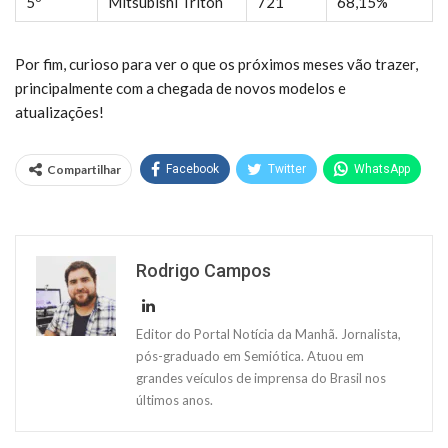
5º
Mitsubishi Triton
721
68,15%
Por fim, curioso para ver o que os próximos meses vão trazer,
principalmente com a chegada de novos modelos e
atualizações!
Compartilhar
Facebook
Twitter
WhatsApp
Rodrigo Campos
Editor do Portal Notícia da Manhã. Jornalista,
pós-graduado em Semiótica. Atuou em
grandes veículos de imprensa do Brasil nos
últimos anos.