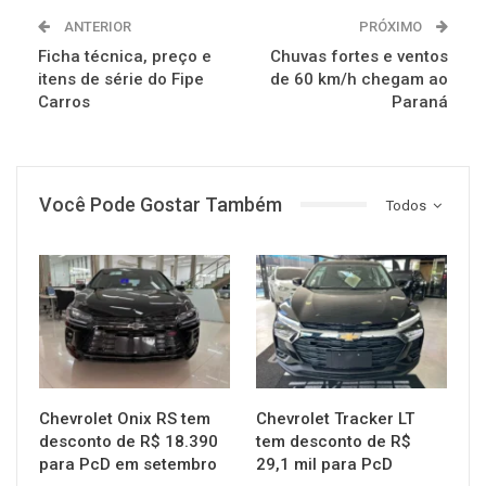
ANTERIOR
PRÓXIMO
Ficha técnica, preço e
Chuvas fortes e ventos
itens de série do Fipe
de 60 km/h chegam ao
Carros
Paraná
Você Pode Gostar Também
Todos
MUNDO AUTOMOTIVO
MUNDO AUTOMOTIVO
Chevrolet Onix RS tem
Chevrolet Tracker LT
desconto de R$ 18.390
tem desconto de R$
para PcD em setembro
29,1 mil para PcD