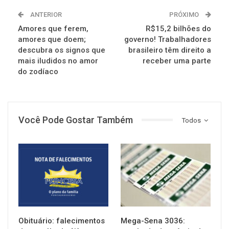
ANTERIOR
PRÓXIMO
Amores que ferem,
R$15,2 bilhões do
amores que doem;
governo! Trabalhadores
descubra os signos que
brasileiro têm direito a
mais iludidos no amor
receber uma parte
do zodíaco
Você Pode Gostar Também
Todos
NOTÍCIAS
NOTÍCIAS
Obituário: falecimentos
Mega-Sena 3036: