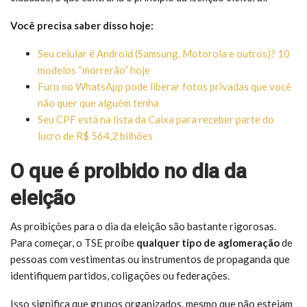
Você precisa saber disso hoje:
Seu celular é Android (Samsung, Motorola e outros)? 10
modelos “morrerão” hoje
Furo no WhatsApp pode liberar fotos privadas que você
não quer que alguém tenha
Seu CPF está na lista da Caixa para receber parte do
lucro de R$ 564,2 bilhões
O que é proibido no dia da
eleição
As proibições para o dia da eleição são bastante rigorosas.
Para começar, o TSE proíbe
qualquer tipo de aglomeração
de
pessoas com vestimentas ou instrumentos de propaganda que
identifiquem partidos, coligações ou federações.
Isso significa que grupos organizados, mesmo que não estejam