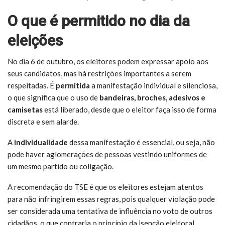
O que é permitido no dia da
eleições
No dia 6 de outubro, os eleitores podem expressar apoio aos
seus candidatos, mas há restrições importantes a serem
respeitadas. É
permitida
a manifestação individual e silenciosa,
o que significa que o uso de
bandeiras, broches, adesivos e
camisetas
está liberado, desde que o eleitor faça isso de forma
discreta e sem alarde.
A
individualidade
dessa manifestação é essencial, ou seja, não
pode haver aglomerações de pessoas vestindo uniformes de
um mesmo partido ou coligação.
A recomendação do TSE é que os eleitores estejam atentos
para não infringirem essas regras, pois qualquer violação pode
ser considerada uma tentativa de influência no voto de outros
cidadãos, o que contraria o princípio da isenção eleitoral.