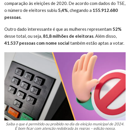
comparação às eleições de 2020. De acordo com dados do TSE,
o número de eleitores subiu
5,4%
, chegando a
155.912.680
pessoas
.
Outro dado interessante é que as mulheres representam
52%
desse total, ou seja,
81,8 milhões de eleitoras
. Além disso,
41.537 pessoas com nome social
também estão aptas a votar.
Saiba o que é permitido ou proibido no dia da eleição municipal de 2024.
É bom ficar com atenção redobrada às regras – edição nossa.