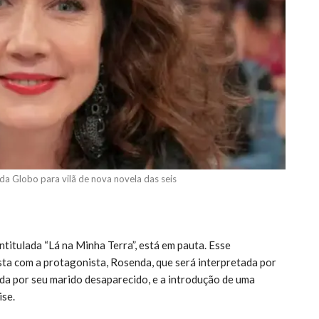
a Globo para vilã de nova novela das seis
intitulada “Lá na Minha Terra”, está em pauta. Esse
ta com a protagonista, Rosenda, que será interpretada por
da por seu marido desaparecido, e a introdução de uma
ise.