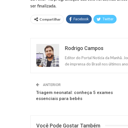
ser finalizada.
Compartilhar
Facebook
Twitter
Rodrigo Campos
Editor do Portal Notícia da Manhã. J
de imprensa do Brasil nos últimos ano
ANTERIOR
Triagem neonatal: conheça 5 exames
essenciais para bebês
Você Pode Gostar Também