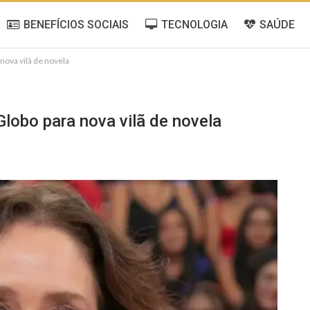
BENEFÍCIOS SOCIAIS
TECNOLOGIA
SAÚDE
nova vilã de novela
lobo para nova vilã de novela