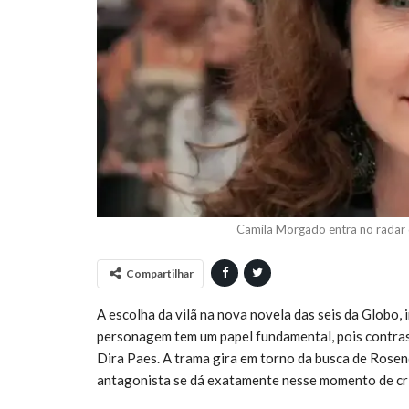
Camila Morgado entra no radar d
Compartilhar
A escolha da vilã na nova novela das seis da Globo, 
personagem tem um papel fundamental, pois contras
Dira Paes. A trama gira em torno da busca de Rosen
antagonista se dá exatamente nesse momento de cr