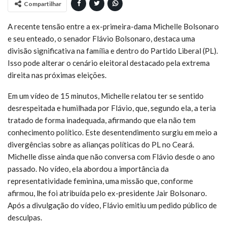
Compartilhar
A recente tensão entre a ex-primeira-dama Michelle Bolsonaro
e seu enteado, o senador Flávio Bolsonaro, destaca uma
divisão significativa na família e dentro do Partido Liberal (PL).
Isso pode alterar o cenário eleitoral destacado pela extrema
direita nas próximas eleições.
Em um vídeo de 15 minutos, Michelle relatou ter se sentido
desrespeitada e humilhada por Flávio, que, segundo ela, a teria
tratado de forma inadequada, afirmando que ela não tem
conhecimento político. Este desentendimento surgiu em meio a
divergências sobre as alianças políticas do PL no Ceará.
Michelle disse ainda que não conversa com Flávio desde o ano
passado. No vídeo, ela abordou a importância da
representatividade feminina, uma missão que, conforme
afirmou, lhe foi atribuída pelo ex-presidente Jair Bolsonaro.
Após a divulgação do vídeo, Flávio emitiu um pedido público de
desculpas.