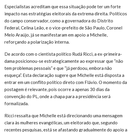
Especialistas acreditam que essa situação pode ter um forte
impacto nas estratégias eleitorais da extrema direita. Políticos
do campo conservador, como a governadora do Distrito
Federal, Celina Leão, e o vice-prefeito de São Paulo, Coronel
Melo Araújo, já se manifestaram em apoio a Michelle,
reforçando a polarização interna.
De acordo com o cientista político Rudá Ricci, a ex-primeira-
dama posicionou-se estrategicamente ao expressar que “não
tem problemas pessoais” e que “já perdoou, embora não
esqueça”. Esta declaração sugere que Michelle está disposta a
entrar em um conflito político direto com Flávio. O momento da
postagem é relevante, pois ocorre a apenas 30 dias da
convenção do PL, onde a chapa para a presidência será
formalizada.
Ricci ressalta que Michelle está direcionando uma mensagem
clara às mulheres evangélicas, um eleitorado que, segundo
recentes pesquisas, está se afastando gradualmente do apoio a