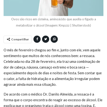
Ovos são ricos em cisteína, aminoácido que auxilia o fígado a
metabolizar o álcool (Imagem: Kmpzzz | Shutterstock)
Compartilhar
O mês de fevereiro chegou ao fim e, junto com ele, vem aquele
sentimento que muitos de nós conhecemos bem: a ressaca.
Celebrada no dia 28 de fevereiro, ela traz uma combinação de
dor de cabeça, náusea, cansaço extremo e boca seca —
especialmente depois de dias e noites de festa. Sem contar que
o calor, a falta de hidratação e a alimentação irregular podem
agravar ainda mais essa situação.
De acordo com o médico Dr. Danilo Almeida, a ressaca é a
forma que o corpo encontra de reagir ao excesso de álcool. Ele
explica que o organismo trata o álcool como uma toxina. E,