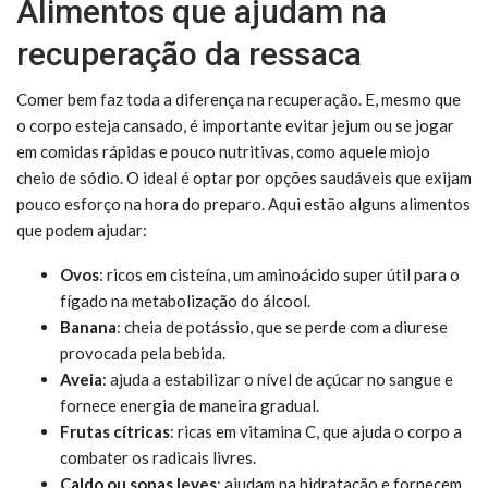
Alimentos que ajudam na
recuperação da ressaca
Comer bem faz toda a diferença na recuperação. E, mesmo que
o corpo esteja cansado, é importante evitar jejum ou se jogar
em comidas rápidas e pouco nutritivas, como aquele miojo
cheio de sódio. O ideal é optar por opções saudáveis que exijam
pouco esforço na hora do preparo. Aqui estão alguns alimentos
que podem ajudar:
Ovos
: ricos em cisteína, um aminoácido super útil para o
fígado na metabolização do álcool.
Banana
: cheia de potássio, que se perde com a diurese
provocada pela bebida.
Aveia
: ajuda a estabilizar o nível de açúcar no sangue e
fornece energia de maneira gradual.
Frutas cítricas
: ricas em vitamina C, que ajuda o corpo a
combater os radicais livres.
Caldo ou sopas leves
: ajudam na hidratação e fornecem