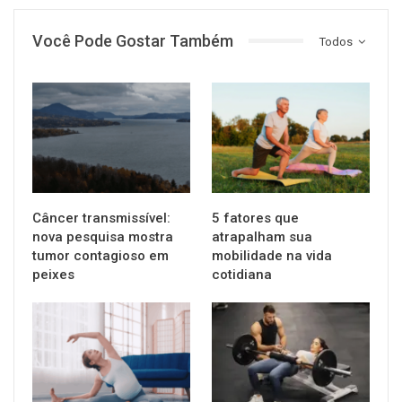
Você Pode Gostar Também
Todos
SAÚDE
SAÚDE
Câncer transmissível:
5 fatores que
nova pesquisa mostra
atrapalham sua
tumor contagioso em
mobilidade na vida
peixes
cotidiana
SAÚDE
SAÚDE