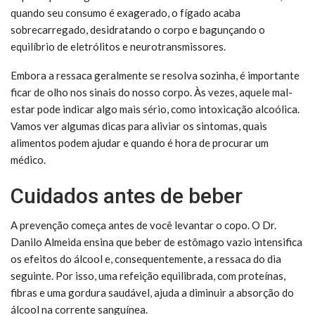
quando seu consumo é exagerado, o fígado acaba
sobrecarregado, desidratando o corpo e bagunçando o
equilíbrio de eletrólitos e neurotransmissores.
Embora a ressaca geralmente se resolva sozinha, é importante
ficar de olho nos sinais do nosso corpo. Às vezes, aquele mal-
estar pode indicar algo mais sério, como intoxicação alcoólica.
Vamos ver algumas dicas para aliviar os sintomas, quais
alimentos podem ajudar e quando é hora de procurar um
médico.
Cuidados antes de beber
A prevenção começa antes de você levantar o copo. O Dr.
Danilo Almeida ensina que beber de estômago vazio intensifica
os efeitos do álcool e, consequentemente, a ressaca do dia
seguinte. Por isso, uma refeição equilibrada, com proteínas,
fibras e uma gordura saudável, ajuda a diminuir a absorção do
álcool na corrente sanguínea.