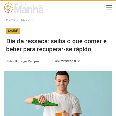
Home
Saúde
SAÚDE
Dia da ressaca: saiba o que comer e
beber para recuperar-se rápido
Em
28/02/2026 10:00
Autor
Rodrigo Campos