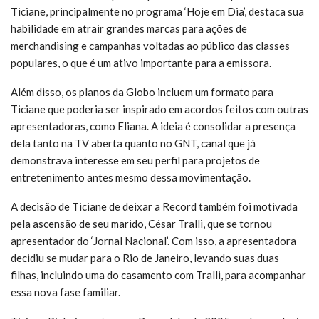
Ticiane, principalmente no programa ‘Hoje em Dia’, destaca sua
habilidade em atrair grandes marcas para ações de
merchandising e campanhas voltadas ao público das classes
populares, o que é um ativo importante para a emissora.
Além disso, os planos da Globo incluem um formato para
Ticiane que poderia ser inspirado em acordos feitos com outras
apresentadoras, como Eliana. A ideia é consolidar a presença
dela tanto na TV aberta quanto no GNT, canal que já
demonstrava interesse em seu perfil para projetos de
entretenimento antes mesmo dessa movimentação.
A decisão de Ticiane de deixar a Record também foi motivada
pela ascensão de seu marido, César Tralli, que se tornou
apresentador do ‘Jornal Nacional’. Com isso, a apresentadora
decidiu se mudar para o Rio de Janeiro, levando suas duas
filhas, incluindo uma do casamento com Tralli, para acompanhar
essa nova fase familiar.