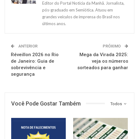
Editor do Portal Notícia da Manhã. Jornalista,
pós-graduado em Semiótica. Atuou em
grandes veículos de imprensa do Brasil nos
últimos anos.
ANTERIOR
PRÓXIMO
Réveillon 2026 no Rio
Mega da Virada 2025:
de Janeiro: Guia de
veja os números
sobrevivência e
sorteados para ganhar
segurança
Você Pode Gostar Também
Todos
NOTÍCIAS
NOTÍCIAS