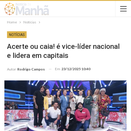
Home
Notícias
NOTÍCIAS
Acerte ou caia! é vice-líder nacional
e lidera em capitais
Em
23/12/2025 10:40
Autor
Rodrigo Campos