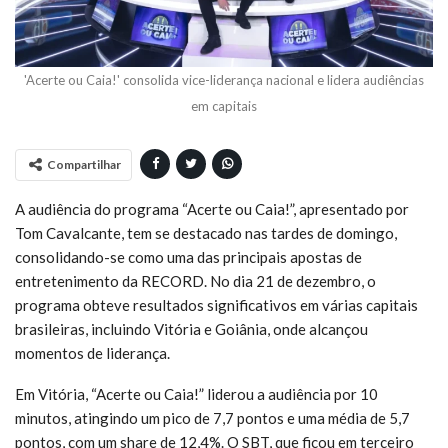
'Acerte ou Caia!' consolida vice-liderança nacional e lidera audiências
em capitais
Compartilhar
A audiência do programa “Acerte ou Caia!”, apresentado por
Tom Cavalcante, tem se destacado nas tardes de domingo,
consolidando-se como uma das principais apostas de
entretenimento da RECORD. No dia 21 de dezembro, o
programa obteve resultados significativos em várias capitais
brasileiras, incluindo Vitória e Goiânia, onde alcançou
momentos de liderança.
Em Vitória, “Acerte ou Caia!” liderou a audiência por 10
minutos, atingindo um pico de 7,7 pontos e uma média de 5,7
pontos, com um share de 12,4%. O SBT, que ficou em terceiro