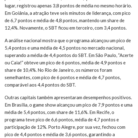
lugar, registrou apenas 3,8 pontos de média no mesmo horário.
Em Goiânia, a atração teve seis minutos de liderança, com pico
de 6,7 pontos e média de 4,8 pontos, mantendo um share de
12,4%. Novamente, o SBT ficou em terceiro, com 3,4 pontos.
A análise nacional mostra que o programa alcançou um pico de
5,4 pontos e uma média de 4,5 pontos no mercado nacional,
superando a média de 4,4 pontos do SBT. Em São Paulo, “Acerte
ou Caia!” obteve um pico de 6 pontos, média de 4,9 pontos e
share de 10,4%. No Rio de Janeiro, os números foram
semelhantes, com pico de 6 pontos e média de 4,7 pontos,
comparável aos 4,4 pontos do SBT.
Outras capitais também apresentaram desempenhos positivos.
Em Brasília, o game show alcançou um pico de 7,9 pontos e uma
média de 5,4 pontos, com share de 11,6%. Em Recife, o
programa teve pico de 6,6 pontos, média de 4,7 pontos e
participação de 12%. Porto Alegre, por sua vez, fechou com
pico de 4,4 pontos e média de 3,6 pontos, garantindo a