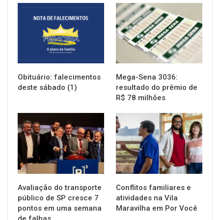
NOTÍCIAS
NOTÍCIAS
Obituário: falecimentos
Mega-Sena 3036:
deste sábado (1)
resultado do prêmio de
R$ 78 milhões
NOTÍCIAS
NOTÍCIAS
Avaliação do transporte
Conflitos familiares e
público de SP cresce 7
atividades na Vila
pontos em uma semana
Maravilha em Por Você
de falhas