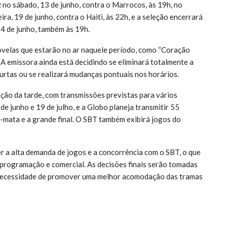
z no sábado, 13 de junho, contra o Marrocos, às 19h, no
ra, 19 de junho, contra o Haiti, às 22h, e a seleção encerrará
24 de junho, também às 19h.
ovelas que estarão no ar naquele período, como “Coração
A emissora ainda está decidindo se eliminará totalmente a
curtas ou se realizará mudanças pontuais nos horários.
ção da tarde, com transmissões previstas para vários
de junho e 19 de julho, e a Globo planeja transmitir 55
a-mata e a grande final. O SBT também exibirá jogos do
r a alta demanda de jogos e a concorrência com o SBT, o que
 programação e comercial. As decisões finais serão tomadas
 necessidade de promover uma melhor acomodação das tramas