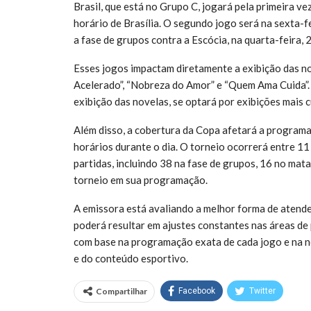
Brasil, que está no Grupo C, jogará pela primeira ve
horário de Brasília. O segundo jogo será na sexta-fei
a fase de grupos contra a Escócia, na quarta-feira, 
Esses jogos impactam diretamente a exibição das n
Acelerado”, “Nobreza do Amor” e “Quem Ama Cuida”. 
exibição das novelas, se optará por exibições mais 
Além disso, a cobertura da Copa afetará a programa
horários durante o dia. O torneio ocorrerá entre 11 
partidas, incluindo 38 na fase de grupos, 16 no mat
torneio em sua programação.
A emissora está avaliando a melhor forma de atende
poderá resultar em ajustes constantes nas áreas de
com base na programação exata de cada jogo e na
e do conteúdo esportivo.
Compartilhar
Facebook
Twitter