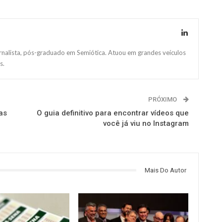
ornalista, pós-graduado em Semiótica. Atuou em grandes veículos
s.
PRÓXIMO
as
O guia definitivo para encontrar vídeos que
você já viu no Instagram
Mais Do Autor
NOTÍCIAS