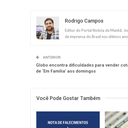
Rodrigo Campos
Editor do Portal Notícia da Manhã. J
de imprensa do Brasil nos últimos ano
ANTERIOR
Globo encontra dificuldades para vender cot
de ‘Em Família’ aos domingos
Você Pode Gostar Também
NOTÍCIAS
NOTÍCIAS