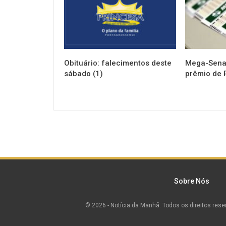
Obituário: falecimentos deste
Mega-Sena 
sábado (1)
prêmio de 
Sobre Nós
© 2026 - Notícia da Manhã. Todos os direitos rese