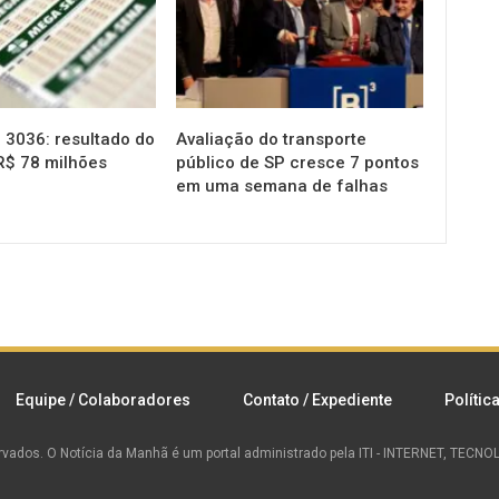
3036: resultado do
Avaliação do transporte
R$ 78 milhões
público de SP cresce 7 pontos
em uma semana de falhas
Equipe / Colaboradores
Contato / Expediente
Polític
rvados.
O Notícia da Manhã é um portal administrado pela ITI - INTERNET, TEC