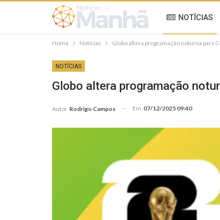
NOTÍCIAS
Home
Notícias
Globo altera programação noturna para 
NOTÍCIAS
Globo altera programação notu
Em
07/12/2025 09:40
Autor
Rodrigo Campos