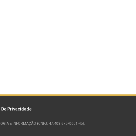
a De Privacidade
NOLOGIA E INFORMAÇÃO (CNPJ: 47.403.675/0001-45).