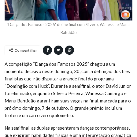
'Dança dos Famosos 2025' define final com Silvero, Wanessa e Manu
Bahtidão
Compartilhar
A competição “Dança dos Famosos 2025” chegou a um
momento decisivo neste domingo, 30, com a definição dos três
finalistas que irão disputar a grande final do programa
“Domingão com Huck”. Durante a semifinal, o ator David Junior
foi eliminado, enquanto Silvero Pereira, Wanessa Camargo e
Manu Bahtidão garantiram suas vagas na final, marcada para o
próximo domingo, 7 de outubro. O grande prêmio inclui um
troféu e um carro zero quilômetro.
Na semifinal, as duplas apresentaram danças contemporâneas,
que exigiram habilidades físicas e uma interpretação dramática