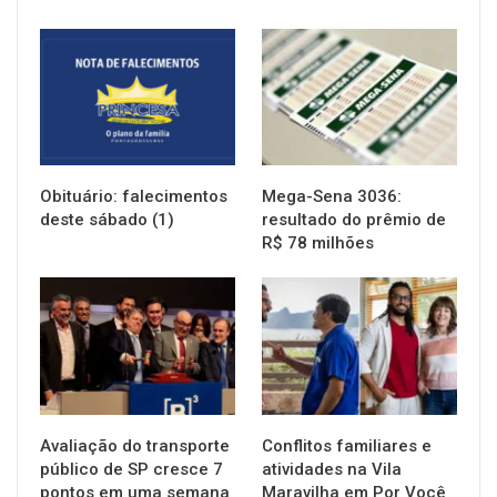
NOTÍCIAS
NOTÍCIAS
Obituário: falecimentos
Mega-Sena 3036:
deste sábado (1)
resultado do prêmio de
R$ 78 milhões
NOTÍCIAS
NOTÍCIAS
Avaliação do transporte
Conflitos familiares e
público de SP cresce 7
atividades na Vila
pontos em uma semana
Maravilha em Por Você