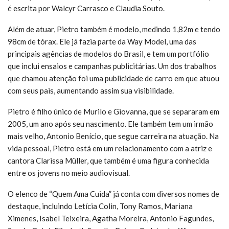
é escrita por Walcyr Carrasco e Claudia Souto.
Além de atuar, Pietro também é modelo, medindo 1,82m e tendo
98cm de tórax. Ele já fazia parte da Way Model, uma das
principais agências de modelos do Brasil, e tem um portfólio
que inclui ensaios e campanhas publicitárias. Um dos trabalhos
que chamou atenção foi uma publicidade de carro em que atuou
com seus pais, aumentando assim sua visibilidade.
Pietro é filho único de Murilo e Giovanna, que se separaram em
2005, um ano após seu nascimento. Ele também tem um irmão
mais velho, Antonio Benício, que segue carreira na atuação. Na
vida pessoal, Pietro está em um relacionamento com a atriz e
cantora Clarissa Müller, que também é uma figura conhecida
entre os jovens no meio audiovisual.
O elenco de “Quem Ama Cuida” já conta com diversos nomes de
destaque, incluindo Letícia Colin, Tony Ramos, Mariana
Ximenes, Isabel Teixeira, Agatha Moreira, Antonio Fagundes,