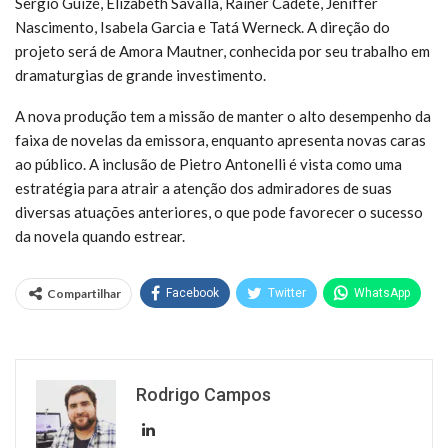
Sergio Guizé, Elizabeth Savalla, Rainer Cadete, Jeniffer
Nascimento, Isabela Garcia e Tatá Werneck. A direção do
projeto será de Amora Mautner, conhecida por seu trabalho em
dramaturgias de grande investimento.
A nova produção tem a missão de manter o alto desempenho da
faixa de novelas da emissora, enquanto apresenta novas caras
ao público. A inclusão de Pietro Antonelli é vista como uma
estratégia para atrair a atenção dos admiradores de suas
diversas atuações anteriores, o que pode favorecer o sucesso
da novela quando estrear.
Compartilhar
Facebook
Twitter
WhatsApp
Rodrigo Campos