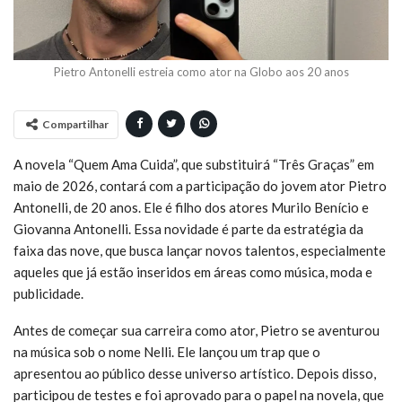
Pietro Antonelli estreia como ator na Globo aos 20 anos
Compartilhar
A novela “Quem Ama Cuida”, que substituirá “Três Graças” em
maio de 2026, contará com a participação do jovem ator Pietro
Antonelli, de 20 anos. Ele é filho dos atores Murilo Benício e
Giovanna Antonelli. Essa novidade é parte da estratégia da
faixa das nove, que busca lançar novos talentos, especialmente
aqueles que já estão inseridos em áreas como música, moda e
publicidade.
Antes de começar sua carreira como ator, Pietro se aventurou
na música sob o nome Nelli. Ele lançou um trap que o
apresentou ao público desse universo artístico. Depois disso,
participou de testes e foi aprovado para o papel na novela, que