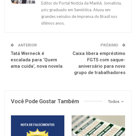
Editor do Portal Notícia da Manhã. Jornalista,
pós-graduado em Semiótica. Atuou em
grandes veículos de imprensa do Brasil nos
últimos anos.
ANTERIOR
PRÓXIMO
Tatá Werneck é
Caixa libera empréstimo
escalada para ‘Quem
FGTS com saque-
ama cuida’, nova novela
aniversário para novo
grupo de trabalhadores
Você Pode Gostar Também
Todos
NOTÍCIAS
NOTÍCIAS