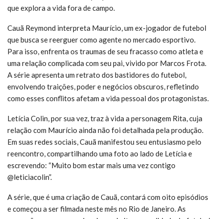
que explora a vida fora de campo.
Cauã Reymond interpreta Maurício, um ex-jogador de futebol
que busca se reerguer como agente no mercado esportivo.
Para isso, enfrenta os traumas de seu fracasso como atleta e
uma relação complicada com seu pai, vivido por Marcos Frota.
A série apresenta um retrato dos bastidores do futebol,
envolvendo traições, poder e negócios obscuros, refletindo
como esses conflitos afetam a vida pessoal dos protagonistas.
Letícia Colin, por sua vez, traz à vida a personagem Rita, cuja
relação com Maurício ainda não foi detalhada pela produção.
Em suas redes sociais, Cauã manifestou seu entusiasmo pelo
reencontro, compartilhando uma foto ao lado de Letícia e
escrevendo: “Muito bom estar mais uma vez contigo
@leticiacolin”.
A série, que é uma criação de Cauã, contará com oito episódios
e começou a ser filmada neste mês no Rio de Janeiro. As