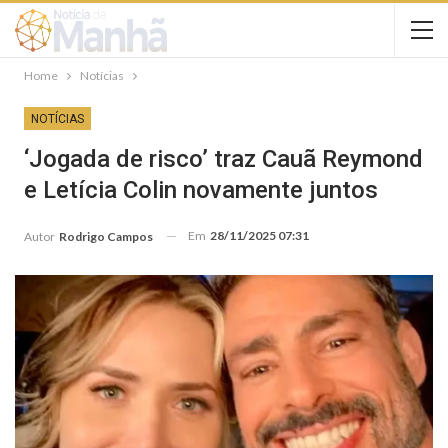
Home
Notícias
NOTÍCIAS
‘Jogada de risco’ traz Cauã Reymond
e Letícia Colin novamente juntos
Em
28/11/2025 07:31
Autor
Rodrigo Campos