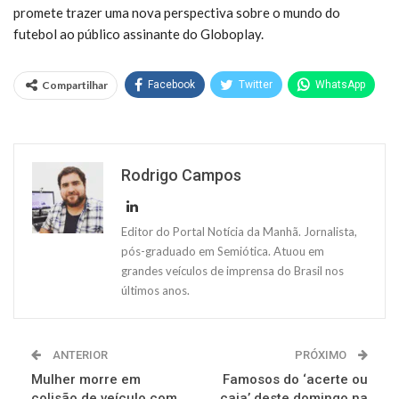
promete trazer uma nova perspectiva sobre o mundo do
futebol ao público assinante do Globoplay.
Compartilhar
Facebook
Twitter
WhatsApp
Rodrigo Campos
Editor do Portal Notícia da Manhã. Jornalista,
pós-graduado em Semiótica. Atuou em
grandes veículos de imprensa do Brasil nos
últimos anos.
ANTERIOR
PRÓXIMO
Mulher morre em
Famosos do ‘acerte ou
colisão de veículo com
caia’ deste domingo na