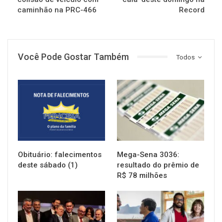
caminhão na PRC-466
Record
Você Pode Gostar Também
Todos
NOTÍCIAS
NOTÍCIAS
Obituário: falecimentos
Mega-Sena 3036:
deste sábado (1)
resultado do prêmio de
R$ 78 milhões
NOTÍCIAS
NOTÍCIAS