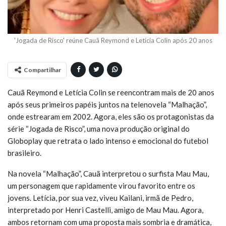
'Jogada de Risco' reúne Cauã Reymond e Letícia Colin após 20 anos
Compartilhar
Cauã Reymond e Letícia Colin se reencontram mais de 20 anos
após seus primeiros papéis juntos na telenovela “Malhação”,
onde estrearam em 2002. Agora, eles são os protagonistas da
série “Jogada de Risco”, uma nova produção original do
Globoplay que retrata o lado intenso e emocional do futebol
brasileiro.
Na novela “Malhação”, Cauã interpretou o surfista Mau Mau,
um personagem que rapidamente virou favorito entre os
jovens. Letícia, por sua vez, viveu Kailani, irmã de Pedro,
interpretado por Henri Castelli, amigo de Mau Mau. Agora,
ambos retornam com uma proposta mais sombria e dramática,