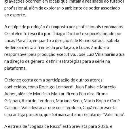
gravações ocorrem em locais que imitam a realidade do futebol
profissional, além de explorar o ambiente de poder associado
ao esporte.
A equipe de produção é composta por profissionais renomados.
O roteiro foi escrito por Thiago Dottori e supervisionado por
Lucas Paraizo, enquanto a direção é de Bruno Safadi. Isabela
Bellenzani está à frente da produção, e Lucas Zardo é o
responsável pela produção executiva. José Luiz Villamarim atua
na direção de gênero, definir estratégias para a série na
plataforma.
O elenco conta com a participação de outros atores
conhecidos, como Rodrigo Lombardi, Juan Paiva e Marcelo
Adnet, além de Mauricio Mattar, Breno Ferreira, Bruna
Griphao, Ricardo Teodoro, Mariana Sena, Maria Bopp e Cauê
Campos. Vale destacar que com Teodoro, Cauã reapresenta
uma antiga parceria, que foi marcante no remake de “Vale Tudo”.
A estreia de “Jogada de Risco” está prevista para 2026, e