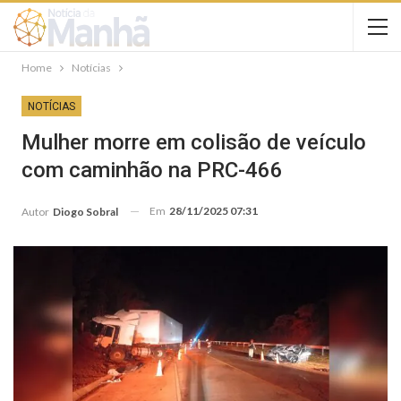
Home
Notícias
NOTÍCIAS
Mulher morre em colisão de veículo
com caminhão na PRC-466
Em
28/11/2025 07:31
Autor
Diogo Sobral