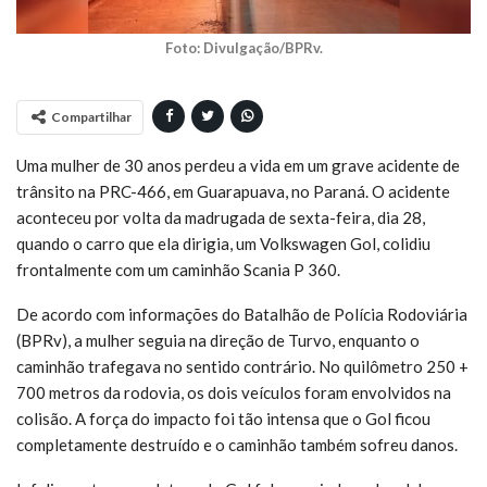
Foto: Divulgação/BPRv.
Compartilhar
Uma mulher de 30 anos perdeu a vida em um grave acidente de
trânsito na PRC-466, em Guarapuava, no Paraná. O acidente
aconteceu por volta da madrugada de sexta-feira, dia 28,
quando o carro que ela dirigia, um Volkswagen Gol, colidiu
frontalmente com um caminhão Scania P 360.
De acordo com informações do Batalhão de Polícia Rodoviária
(BPRv), a mulher seguia na direção de Turvo, enquanto o
caminhão trafegava no sentido contrário. No quilômetro 250 +
700 metros da rodovia, os dois veículos foram envolvidos na
colisão. A força do impacto foi tão intensa que o Gol ficou
completamente destruído e o caminhão também sofreu danos.