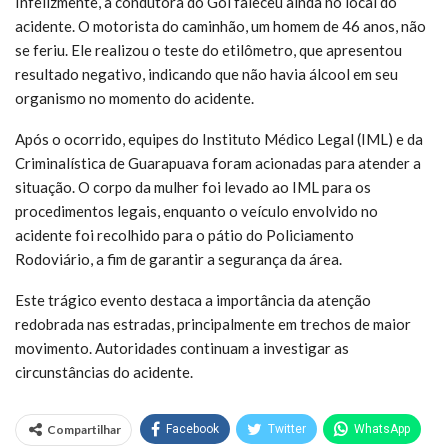
Infelizmente, a condutora do Gol faleceu ainda no local do
acidente. O motorista do caminhão, um homem de 46 anos, não
se feriu. Ele realizou o teste do etilômetro, que apresentou
resultado negativo, indicando que não havia álcool em seu
organismo no momento do acidente.
Após o ocorrido, equipes do Instituto Médico Legal (IML) e da
Criminalística de Guarapuava foram acionadas para atender a
situação. O corpo da mulher foi levado ao IML para os
procedimentos legais, enquanto o veículo envolvido no
acidente foi recolhido para o pátio do Policiamento
Rodoviário, a fim de garantir a segurança da área.
Este trágico evento destaca a importância da atenção
redobrada nas estradas, principalmente em trechos de maior
movimento. Autoridades continuam a investigar as
circunstâncias do acidente.
Compartilhar
Facebook
Twitter
WhatsApp