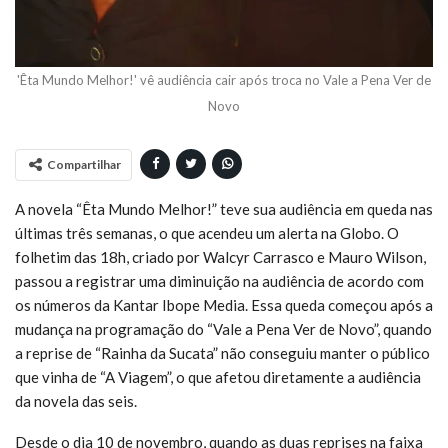
'Êta Mundo Melhor!' vê audiência cair após troca no Vale a Pena Ver de
Novo
Compartilhar
A novela “Êta Mundo Melhor!” teve sua audiência em queda nas
últimas três semanas, o que acendeu um alerta na Globo. O
folhetim das 18h, criado por Walcyr Carrasco e Mauro Wilson,
passou a registrar uma diminuição na audiência de acordo com
os números da Kantar Ibope Media. Essa queda começou após a
mudança na programação do “Vale a Pena Ver de Novo”, quando
a reprise de “Rainha da Sucata” não conseguiu manter o público
que vinha de “A Viagem”, o que afetou diretamente a audiência
da novela das seis.
Desde o dia 10 de novembro, quando as duas reprises na faixa