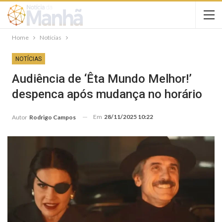
Home
Notícias
NOTÍCIAS
Audiência de ‘Êta Mundo Melhor!’
despenca após mudança no horário
Em
28/11/2025 10:22
Autor
Rodrigo Campos