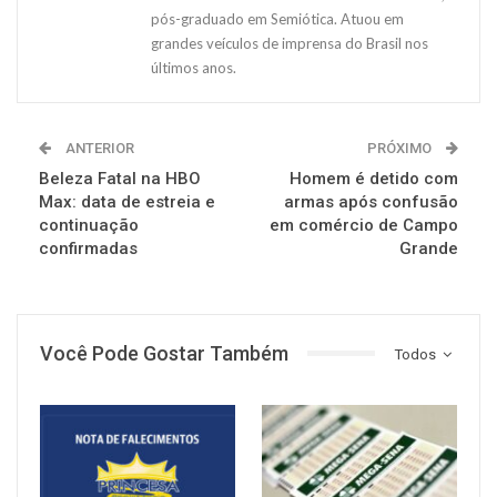
pós-graduado em Semiótica. Atuou em
grandes veículos de imprensa do Brasil nos
últimos anos.
ANTERIOR
PRÓXIMO
Beleza Fatal na HBO
Homem é detido com
Max: data de estreia e
armas após confusão
continuação
em comércio de Campo
confirmadas
Grande
Você Pode Gostar Também
Todos
NOTÍCIAS
NOTÍCIAS