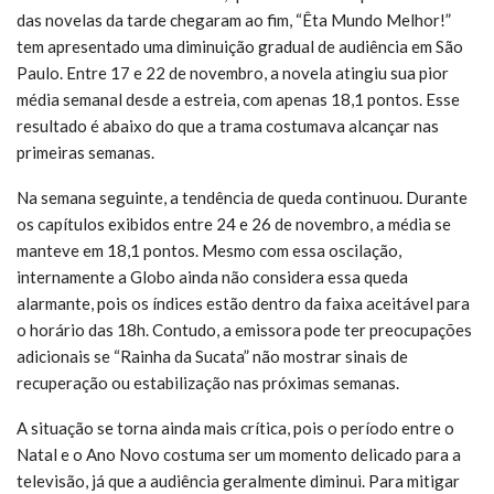
das novelas da tarde chegaram ao fim, “Êta Mundo Melhor!”
tem apresentado uma diminuição gradual de audiência em São
Paulo. Entre 17 e 22 de novembro, a novela atingiu sua pior
média semanal desde a estreia, com apenas 18,1 pontos. Esse
resultado é abaixo do que a trama costumava alcançar nas
primeiras semanas.
Na semana seguinte, a tendência de queda continuou. Durante
os capítulos exibidos entre 24 e 26 de novembro, a média se
manteve em 18,1 pontos. Mesmo com essa oscilação,
internamente a Globo ainda não considera essa queda
alarmante, pois os índices estão dentro da faixa aceitável para
o horário das 18h. Contudo, a emissora pode ter preocupações
adicionais se “Rainha da Sucata” não mostrar sinais de
recuperação ou estabilização nas próximas semanas.
A situação se torna ainda mais crítica, pois o período entre o
Natal e o Ano Novo costuma ser um momento delicado para a
televisão, já que a audiência geralmente diminui. Para mitigar