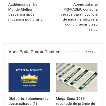
Audiência de ‘Êta
Abono salarial
Mundo Melhor!’
PIS/PASEP: consulta
despenca após
liberada para novo lote
mudança no horário
de pagamentos; veja
como checar o seu
saldo
Você Pode Gostar Também
Todos
NOTÍCIAS
NOTÍCIAS
Obituário: falecimentos
Mega-Sena 3036:
deste sábado (1)
resultado do prêmio de