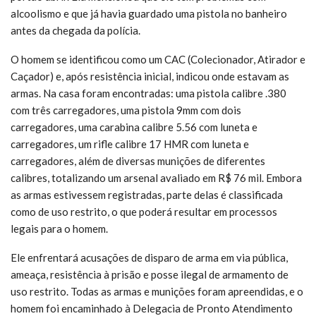
alcoolismo e que já havia guardado uma pistola no banheiro
antes da chegada da polícia.
O homem se identificou como um CAC (Colecionador, Atirador e
Caçador) e, após resistência inicial, indicou onde estavam as
armas. Na casa foram encontradas: uma pistola calibre .380
com três carregadores, uma pistola 9mm com dois
carregadores, uma carabina calibre 5.56 com luneta e
carregadores, um rifle calibre 17 HMR com luneta e
carregadores, além de diversas munições de diferentes
calibres, totalizando um arsenal avaliado em R$ 76 mil. Embora
as armas estivessem registradas, parte delas é classificada
como de uso restrito, o que poderá resultar em processos
legais para o homem.
Ele enfrentará acusações de disparo de arma em via pública,
ameaça, resistência à prisão e posse ilegal de armamento de
uso restrito. Todas as armas e munições foram apreendidas, e o
homem foi encaminhado à Delegacia de Pronto Atendimento