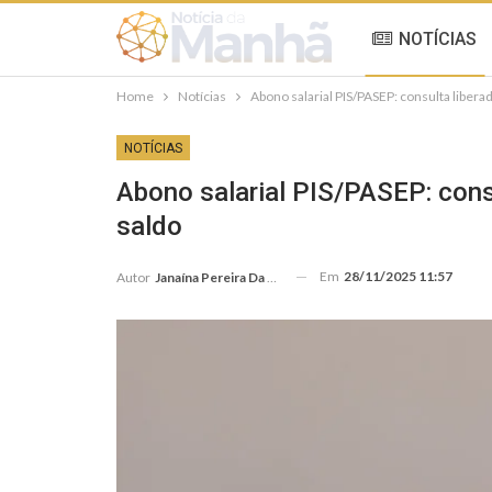
NOTÍCIAS
Home
Notícias
Abono salarial PIS/PASEP: consulta liber
NOTÍCIAS
Abono salarial PIS/PASEP: cons
saldo
Em
28/11/2025 11:57
Autor
Janaína Pereira Da Silva