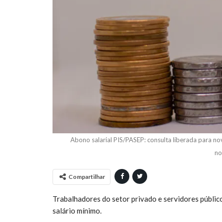
Abono salarial PIS/PASEP: consulta liberada para no
no
Compartilhar
Trabalhadores do setor privado e servidores público
salário mínimo.