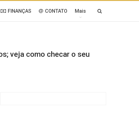
FINANÇAS
CONTATO
Mais
os; veja como checar o seu