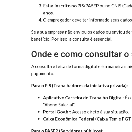
Estar
inscrito no PIS/PASEP
ou no CNIS (Cada
anos
.
O empregador deve ter informado seus dados 
Se a sua empresa não enviou os dados ou enviou de 
benefício. Por isso, a consulta é essencial.
Onde e como consultar o 
A consulta é feita de forma digital e é a maneira mai
pagamento.
Para o PIS (Trabalhadores da iniciativa privada):
Aplicativo Carteira de Trabalho Digital:
É o 
“Abono Salarial”.
Portal Gov.br:
Acesso direto à sua situação.
Caixa Econômica Federal (Caixa Tem e FGT
Para o PASEP (Servidores públicos):