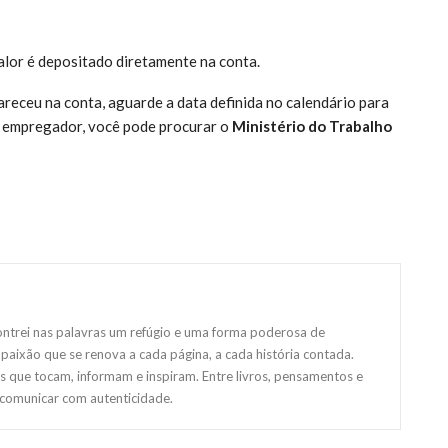
alor é depositado diretamente na conta.
pareceu na conta, aguarde a data definida no calendário para
o empregador, você pode procurar o
Ministério do Trabalho
ntrei nas palavras um refúgio e uma forma poderosa de
paixão que se renova a cada página, a cada história contada.
s que tocam, informam e inspiram. Entre livros, pensamentos e
 comunicar com autenticidade.