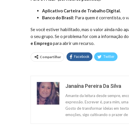
Aplicativo Carteira de Trabalho Digital.
Banco do Brasil:
Para quem é correntista, o v
Se você estiver habilitado, mas o valor ainda não a
o seu grupo. Se o problema for com a informação d
e Emprego
para abrir um recurso.
Compartilhar
Facebook
Twitter
Janaína Pereira Da Silva
Amante da leitura desde sempre, enco
expressão. Escrever é, para mim, uma 
Gosto de transformar ideias em texto
emoções, sigo cultivando o prazer de