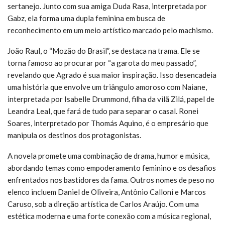
sertanejo. Junto com sua amiga Duda Rasa, interpretada por
Gabz, ela forma uma dupla feminina em busca de
reconhecimento em um meio artístico marcado pelo machismo.
João Raul, o “Mozão do Brasil”, se destaca na trama. Ele se
torna famoso ao procurar por “a garota do meu passado”,
revelando que Agrado é sua maior inspiração. Isso desencadeia
uma história que envolve um triângulo amoroso com Naiane,
interpretada por Isabelle Drummond, filha da vilã Zilá, papel de
Leandra Leal, que fará de tudo para separar o casal. Ronei
Soares, interpretado por Thomás Aquino, é o empresário que
manipula os destinos dos protagonistas.
A novela promete uma combinação de drama, humor e música,
abordando temas como empoderamento feminino e os desafios
enfrentados nos bastidores da fama. Outros nomes de peso no
elenco incluem Daniel de Oliveira, Antônio Calloni e Marcos
Caruso, sob a direção artística de Carlos Araújo. Com uma
estética moderna e uma forte conexão com a música regional,