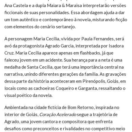
Ana Castela e a dupla Maiara & Maraisa interpretarão versões
ficcionais de suas personalidades. Essa abordagem ajuda a dar
um tom autêntico e contemporâneo à novela, misturando ficção
com elementos do cenário sertanejo.
A personagem Maria Cecília, vivida por Paula Fernandes, será
avó da protagonista Agrado Garcia, interpretada por Isadora
Cruz. Maria Cecília aparece apenas em flashbacks, já que
faleceu jovem em um acidente. Sua herança para a neta é uma
medalha de Santa Cecília, que terá uma importância central na
narrativa, unindo diferentes gerações da família. As gravações
dessa parte da história aconteceram em Pirenópolis, Goiás, em
locais como as cachoeiras Coqueiro e Garganta, ressaltando o
visual poético da novela.
Ambientada na cidade fictícia de Bom Retorno, inspirada no
interior de Goiás,
Coração Acelerado
segue a trajetória de
Agrado, uma jovem cantora e compositora que enfrenta
desafios como preconceitos e rivalidades no competitivo meio