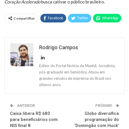
Coração Acelerado
busca cativar o público brasileiro.
Compartilhar
Facebook
Twitter
WhatsApp
Rodrigo Campos
Editor do Portal Notícia da Manhã. Jornalista,
pós-graduado em Semiótica. Atuou em
grandes veículos de imprensa do Brasil nos
últimos anos.
ANTERIOR
PRÓXIMO
Caixa libera R$ 683
Globo diversifica
para beneficiários com
programação do
NIS final 8
‘Domingão com Huck’