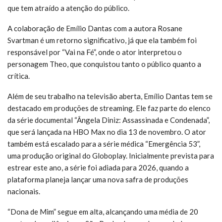
que tem atraído a atenção do público.
A colaboração de Emílio Dantas com a autora Rosane
Svartman é um retorno significativo, já que ela também foi
responsável por “Vai na Fé”, onde o ator interpretou o
personagem Theo, que conquistou tanto o público quanto a
crítica.
Além de seu trabalho na televisão aberta, Emílio Dantas tem se
destacado em produções de streaming. Ele faz parte do elenco
da série documental “Ângela Diniz: Assassinada e Condenada”,
que será lançada na HBO Max no dia 13 de novembro. O ator
também está escalado para a série médica “Emergência 53”,
uma produção original do Globoplay. Inicialmente prevista para
estrear este ano, a série foi adiada para 2026, quando a
plataforma planeja lançar uma nova safra de produções
nacionais.
“Dona de Mim” segue em alta, alcançando uma média de 20