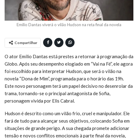
Emílio Dantas viverá o vilão Hudson na reta final da novela
Compartilhar
O ator Emílio Dantas está prestes a retornar à programação da
Globo. Após seu desempenho elogiado em “Vai na Fé”, ele agora
foi escolhido para interpretar Hudson, que será o vilão na
novela “Dona de Mim”, programada para o horário das 19h.
Este novo personagem terá um papel decisivo no desenrolar da
trama, tornando-se o principal antagonista de Sofia,
personagem vivida por Elis Cabral.
Hudson é descrito como um vilão frio, cruel e manipulador. Ele
fará de tudo para alcançar seus objetivos, colocando Sofia em
situações de grande perigo. A sua chegada promete adicionar
tensão e novos conflitos emocionais à parte final da novela,