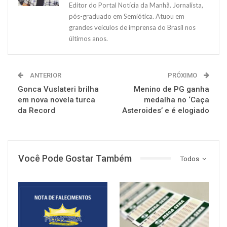
Editor do Portal Notícia da Manhã. Jornalista,
pós-graduado em Semiótica. Atuou em
grandes veículos de imprensa do Brasil nos
últimos anos.
ANTERIOR
PRÓXIMO
Gonca Vuslateri brilha
Menino de PG ganha
em nova novela turca
medalha no ‘Caça
da Record
Asteroides’ e é elogiado
Você Pode Gostar Também
Todos
NOTÍCIAS
NOTÍCIAS