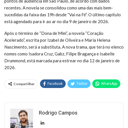
pontos de audiência em São Paulo, de acordo com dados
recentes. A novela se consolidou como uma das mais bem-
sucedidas da faixa das 19h desde “Vai na Fé”. O último capítulo
está agendado para ir ao ar no dia 9 de janeiro de 2026.
Após o término de “Dona de Mim”, a novela “Coração
Acelerado”, escrita por Izabel de Oliveira e Maria Helena
Nascimento, será a substituta. A nova trama, que terá no elenco
nomes como Isadora Cruz, Gabz, Filipe Bragança e Isabelle
Drummond, está marcada para estrear no dia 12 de janeiro de
2026.
Compartilhar
Facebook
Twitter
WhatsApp
Rodrigo Campos