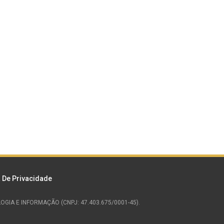
a De Privacidade
NOLOGIA E INFORMAÇÃO (CNPJ: 47.403.675/0001-45).