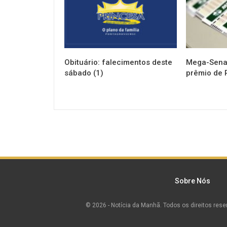
Obituário: falecimentos deste
Mega-Sena 
sábado (1)
prêmio de 
Sobre Nós
© 2026 - Notícia da Manhã. Todos os direitos rese