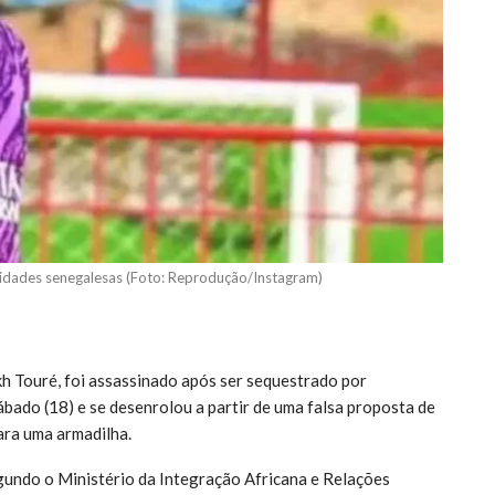
ridades senegalesas (Foto: Reprodução/Instagram)
h Touré, foi assassinado após ser sequestrado por
bado (18) e se desenrolou a partir de uma falsa proposta de
para uma armadilha.
gundo o Ministério da Integração Africana e Relações