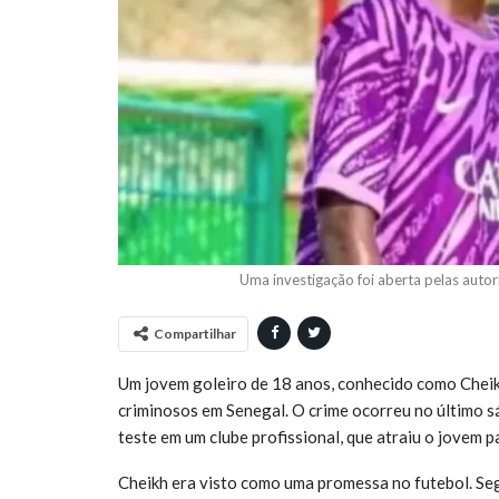
Uma investigação foi aberta pelas auto
Compartilhar
Um jovem goleiro de 18 anos, conhecido como Cheik
criminosos em Senegal. O crime ocorreu no último sá
teste em um clube profissional, que atraiu o jovem 
Cheikh era visto como uma promessa no futebol. Se