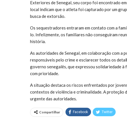
Exteriores de Senegal, seu corpo foi encontrado e
local indicam que o atleta foi capturado por um gr
busca de extorsão.
Os sequestradores entraram em contato com a famíli
lo. Infelizmente, os familiares não conseguiram reun
história.
As autoridades de Senegal, em colaboração com a po
responsáveis pelo crime e esclarecer todos os deta
governo senegalês, que expressou solidariedade à f
com prioridade.
A situação destaca os riscos enfrentados por joven
contextos de violência e criminalidade. A proteção
urgente das autoridades.
Compartilhar
Facebook
Twitter