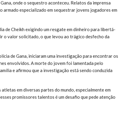
m Gana, onde o sequestro aconteceu. Relatos da imprensa
upo armado especializado em sequestrar jovens jogadores em
a de Cheikh exigindo um resgate em dinheiro para libertá-
ir o valor solicitado, o que levou ao trágico desfecho da
lícia de Gana, iniciaram uma investigação para encontrar os
lhes envolvidos. A morte do jovem foi lamentada pelo
amília e afirmou que a investigação está sendo conduzida
s atletas em diversas partes do mundo, especialmente em
 desses promissores talentos é um desafio que pede atenção