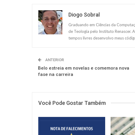
Diogo Sobral
Graduando em Ciências da Computação
de Teologia pelo Instituto Renascer. 
tempos livres desenvolvo meus código
ANTERIOR
Belo estreia em novelas e comemora nova
fase na carreira
Você Pode Gostar Também
NOTÍCIAS
NOTÍCIAS