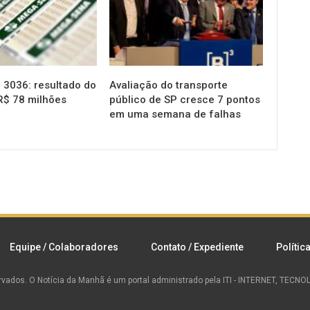
3036: resultado do
Avaliação do transporte
R$ 78 milhões
público de SP cresce 7 pontos
em uma semana de falhas
Equipe / Colaboradores
Contato / Expediente
Polític
rvados.
O Notícia da Manhã é um portal administrado pela ITI - INTERNET, TEC