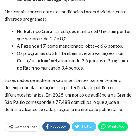
Nos canais concorrentes, as audiências foram divididas entre
diversos programas:
No
Balanço Geral
, as edições manhâ e SP tiveram pontos
que variaram de 1,7 a 8,0.
A Fazenda 17
, como mencionado, obteve 6,6 pontos.
Os programas do SBT também tiveram variações, com
Coração Indomável
alcançando 2,5 pontos e
Programa
do Ratinho
marcando 3,4 pontos.
Esses dados de audiência são importantes para entender o
desempenho das atrações e a preferência do público em
diferentes horários. Em 2025, um ponto de audiência na Grande
São Paulo corresponde a 77.488 domicílios, o que ajuda a
definir o alcance de cada programa no mercado publicitário.
Compartilhar
Facebook
Twitter
WhatsApp