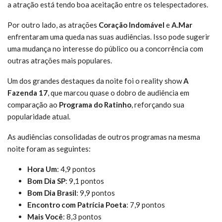
a atração está tendo boa aceitação entre os telespectadores.
Por outro lado, as atrações
Coração Indomável
e
A.Mar
enfrentaram uma queda nas suas audiências. Isso pode sugerir
uma mudança no interesse do público ou a concorrência com
outras atrações mais populares.
Um dos grandes destaques da noite foi o reality show
A
Fazenda 17
, que marcou quase o dobro de audiência em
comparação ao
Programa do Ratinho
, reforçando sua
popularidade atual.
As audiências consolidadas de outros programas na mesma
noite foram as seguintes:
Hora Um
: 4,9 pontos
Bom Dia SP
: 9,1 pontos
Bom Dia Brasil
: 9,9 pontos
Encontro com Patrícia Poeta
: 7,9 pontos
Mais Você
: 8,3 pontos