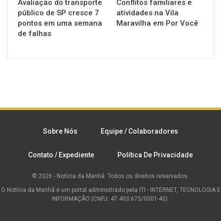
Avaliação do transporte
Conflitos familiares e
público de SP cresce 7
atividades na Vila
pontos em uma semana
Maravilha em Por Você
de falhas
Sobre Nós
Equipe / Colaboradores
Contato / Expediente
Política De Privacidade
© 2026 - Notícia da Manhã. Todos os direitos reservados.
O Notícia da Manhã é um portal administrado pela ITI - INTERNET, TECNOLOGIA E
INFORMAÇÃO (CNPJ: 47.403.675/0001-45).