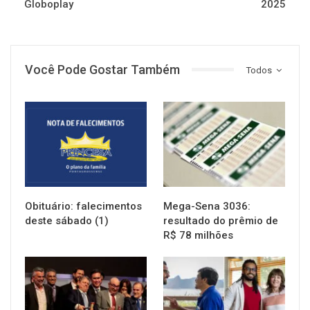
Globoplay
2025
Você Pode Gostar Também
Todos
NOTÍCIAS
NOTÍCIAS
Obituário: falecimentos
Mega-Sena 3036:
deste sábado (1)
resultado do prêmio de
R$ 78 milhões
NOTÍCIAS
NOTÍCIAS