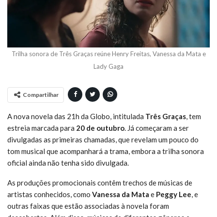
Trilha sonora de Três Graças reúne Henry Freitas, Vanessa da Mata e
Lady Gaga
Compartilhar
A nova novela das 21h da Globo, intitulada
Três Graças
, tem
estreia marcada para
20 de outubro
. Já começaram a ser
divulgadas as primeiras chamadas, que revelam um pouco do
tom musical que acompanhará a trama, embora a trilha sonora
oficial ainda não tenha sido divulgada.
As produções promocionais contêm trechos de músicas de
artistas conhecidos, como
Vanessa da Mata
e
Peggy Lee
, e
outras faixas que estão associadas à novela foram