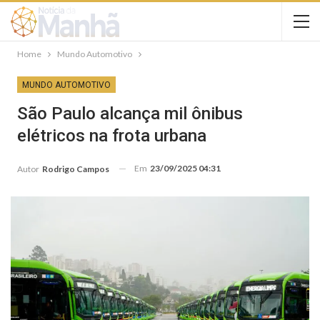
Home
Mundo Automotivo
MUNDO AUTOMOTIVO
São Paulo alcança mil ônibus
elétricos na frota urbana
Em
23/09/2025 04:31
Autor
Rodrigo Campos