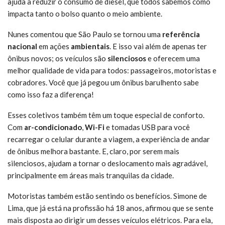
ajuda a reduzir o consumo de diesel, que todos sabemos como
impacta tanto o bolso quanto o meio ambiente.
Nunes comentou que São Paulo se tornou uma
referência
nacional
em ações
ambientais
. E isso vai além de apenas ter
ônibus novos; os veículos são
silenciosos
e oferecem uma
melhor qualidade de vida para todos: passageiros, motoristas e
cobradores. Você que já pegou um ônibus barulhento sabe
como isso faz a diferença!
Esses coletivos também têm um toque especial de conforto.
Com
ar-condicionado
,
Wi-Fi
e tomadas USB para você
recarregar o celular durante a viagem, a experiência de andar
de ônibus melhora bastante. E, claro, por serem mais
silenciosos, ajudam a tornar o deslocamento mais agradável,
principalmente em áreas mais tranquilas da cidade.
Motoristas também estão sentindo os benefícios. Simone de
Lima, que já está na profissão há 18 anos, afirmou que se sente
mais disposta ao dirigir um desses veículos elétricos. Para ela,