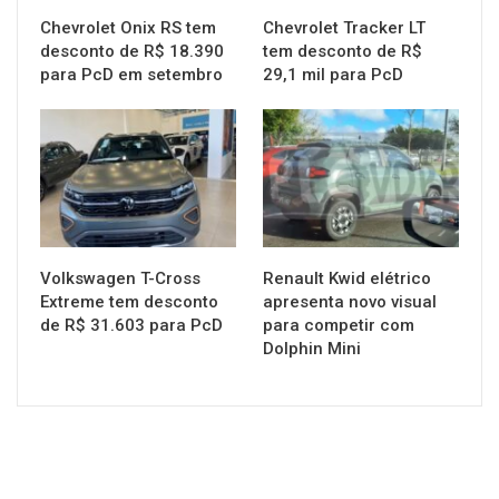
Chevrolet Onix RS tem
Chevrolet Tracker LT
desconto de R$ 18.390
tem desconto de R$
para PcD em setembro
29,1 mil para PcD
MUNDO AUTOMOTIVO
MUNDO AUTOMOTIVO
Volkswagen T-Cross
Renault Kwid elétrico
Extreme tem desconto
apresenta novo visual
de R$ 31.603 para PcD
para competir com
Dolphin Mini