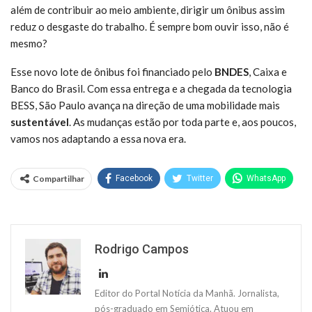
além de contribuir ao meio ambiente, dirigir um ônibus assim
reduz o desgaste do trabalho. É sempre bom ouvir isso, não é
mesmo?
Esse novo lote de ônibus foi financiado pelo
BNDES
, Caixa e
Banco do Brasil. Com essa entrega e a chegada da tecnologia
BESS, São Paulo avança na direção de uma mobilidade mais
sustentável
. As mudanças estão por toda parte e, aos poucos,
vamos nos adaptando a essa nova era.
Compartilhar
Facebook
Twitter
WhatsApp
Rodrigo Campos
Editor do Portal Notícia da Manhã. Jornalista,
pós-graduado em Semiótica. Atuou em