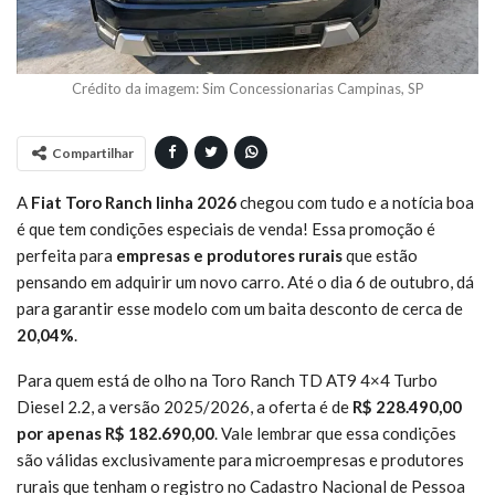
Crédito da imagem: Sim Concessionarias Campinas, SP
Compartilhar
A
Fiat Toro Ranch linha 2026
chegou com tudo e a notícia boa
é que tem condições especiais de venda! Essa promoção é
perfeita para
empresas e produtores rurais
que estão
pensando em adquirir um novo carro. Até o dia 6 de outubro, dá
para garantir esse modelo com um baita desconto de cerca de
20,04%
.
Para quem está de olho na Toro Ranch TD AT9 4×4 Turbo
Diesel 2.2, a versão 2025/2026, a oferta é de
R$ 228.490,00
por apenas R$ 182.690,00
. Vale lembrar que essa condições
são válidas exclusivamente para microempresas e produtores
rurais que tenham o registro no Cadastro Nacional de Pessoa