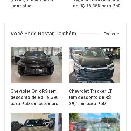
lunar atual
de R$ 16.385 para PcD
Você Pode Gostar Também
Todos
MUNDO AUTOMOTIVO
MUNDO AUTOMOTIVO
Chevrolet Onix RS tem
Chevrolet Tracker LT
desconto de R$ 18.390
tem desconto de R$
para PcD em setembro
29,1 mil para PcD
MUNDO AUTOMOTIVO
MUNDO AUTOMOTIVO