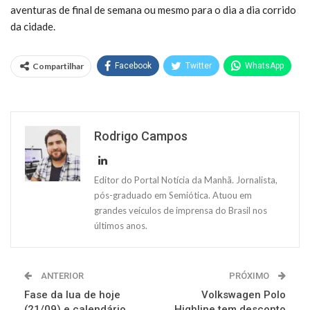
aventuras de final de semana ou mesmo para o dia a dia corrido
da cidade.
Compartilhar
Facebook
Twitter
WhatsApp
Rodrigo Campos
Editor do Portal Notícia da Manhã. Jornalista,
pós-graduado em Semiótica. Atuou em
grandes veículos de imprensa do Brasil nos
últimos anos.
ANTERIOR
PRÓXIMO
Fase da lua de hoje
Volkswagen Polo
(21/09) e calendário
Highline tem desconto