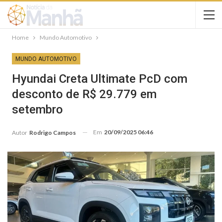
Home
Mundo Automotivo
MUNDO AUTOMOTIVO
Hyundai Creta Ultimate PcD com
desconto de R$ 29.779 em
setembro
Em
20/09/2025 06:46
Autor
Rodrigo Campos