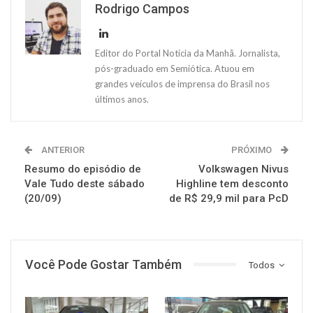
Rodrigo Campos
Editor do Portal Notícia da Manhã. Jornalista,
pós-graduado em Semiótica. Atuou em
grandes veículos de imprensa do Brasil nos
últimos anos.
ANTERIOR
PRÓXIMO
Resumo do episódio de
Volkswagen Nivus
Vale Tudo deste sábado
Highline tem desconto
(20/09)
de R$ 29,9 mil para PcD
Você Pode Gostar Também
Todos
MUNDO AUTOMOTIVO
MUNDO AUTOMOTIVO