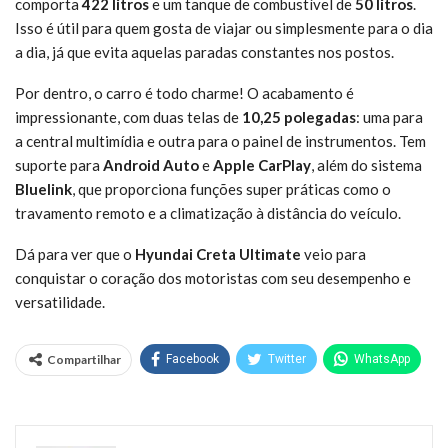
comporta
422 litros
e um tanque de combustível de
50 litros
.
Isso é útil para quem gosta de viajar ou simplesmente para o dia
a dia, já que evita aquelas paradas constantes nos postos.
Por dentro, o carro é todo charme! O acabamento é
impressionante, com duas telas de
10,25 polegadas
: uma para
a central multimídia e outra para o painel de instrumentos. Tem
suporte para
Android Auto
e
Apple CarPlay
, além do sistema
Bluelink
, que proporciona funções super práticas como o
travamento remoto e a climatização à distância do veículo.
Dá para ver que o
Hyundai Creta Ultimate
veio para
conquistar o coração dos motoristas com seu desempenho e
versatilidade.
Compartilhar
Facebook
Twitter
WhatsApp