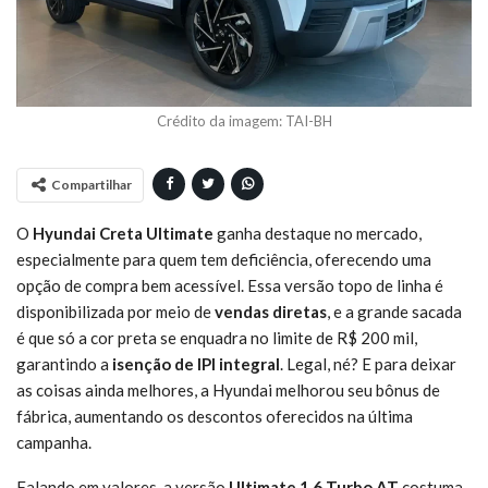
Crédito da imagem: TAI-BH
Compartilhar
O
Hyundai Creta Ultimate
ganha destaque no mercado,
especialmente para quem tem deficiência, oferecendo uma
opção de compra bem acessível. Essa versão topo de linha é
disponibilizada por meio de
vendas diretas
, e a grande sacada
é que só a cor preta se enquadra no limite de R$ 200 mil,
garantindo a
isenção de IPI integral
. Legal, né? E para deixar
as coisas ainda melhores, a Hyundai melhorou seu bônus de
fábrica, aumentando os descontos oferecidos na última
campanha.
Falando em valores, a versão
Ultimate 1.6 Turbo AT
costuma