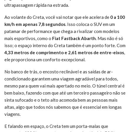
ultrapassagem rápida na estrada.
Ao volante do Creta, você vai notar que ele acelera de
0 a 100
km/h em apenas 7,8 segundos
. Isso coloca o SUV em um
patamar de performance que chega a rivalizar com modelos
mais esportivos, como o
Fiat Fastback Abarth
. Mas não é só
isso; o espaço interno do Creta também é um ponto forte. Com
4,33 metros de comprimento e 2,61 metros de entre-eixos
,
ele proporciona um conforto excepcional.
No banco de trás, o encosto reclinável e as saídas de ar-
condicionado garantem uma viagem agradável para todos,
mesmo para quem vai mais apertado no meio. O túnel central é
bem baixo, fazendo com que até um terceiro passageiro não se
sinta sufocado e o teto alto acomoda bem as pessoas mais
altas, algo que todos nós sabemos que é essencial em longas
viagens.
E falando em espaço, o Creta tem um porta-malas que