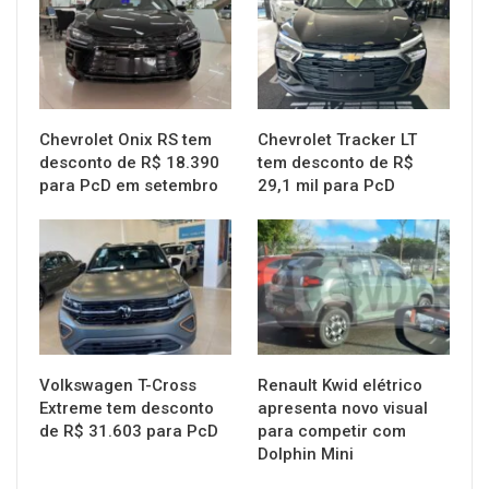
Chevrolet Onix RS tem
Chevrolet Tracker LT
desconto de R$ 18.390
tem desconto de R$
para PcD em setembro
29,1 mil para PcD
MUNDO AUTOMOTIVO
MUNDO AUTOMOTIVO
Volkswagen T-Cross
Renault Kwid elétrico
Extreme tem desconto
apresenta novo visual
de R$ 31.603 para PcD
para competir com
Dolphin Mini