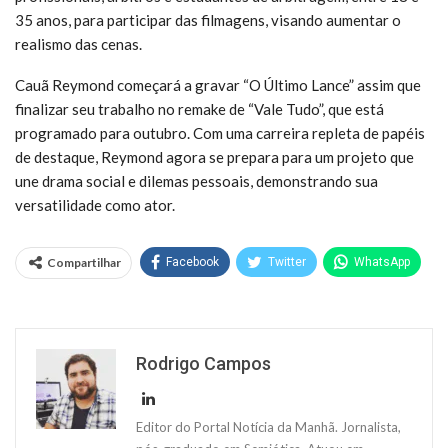
35 anos, para participar das filmagens, visando aumentar o
realismo das cenas.
Cauã Reymond começará a gravar “O Último Lance” assim que
finalizar seu trabalho no remake de “Vale Tudo”, que está
programado para outubro. Com uma carreira repleta de papéis
de destaque, Reymond agora se prepara para um projeto que
une drama social e dilemas pessoais, demonstrando sua
versatilidade como ator.
Compartilhar
Facebook
Twitter
WhatsApp
Rodrigo Campos
Editor do Portal Notícia da Manhã. Jornalista,