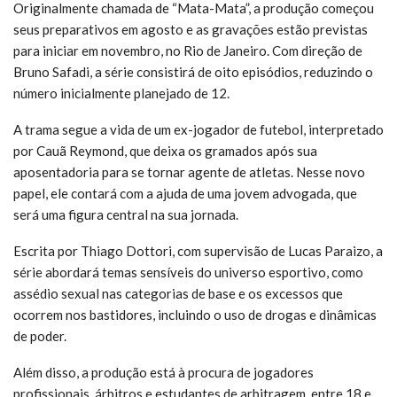
Originalmente chamada de “Mata-Mata”, a produção começou
seus preparativos em agosto e as gravações estão previstas
para iniciar em novembro, no Rio de Janeiro. Com direção de
Bruno Safadi, a série consistirá de oito episódios, reduzindo o
número inicialmente planejado de 12.
A trama segue a vida de um ex-jogador de futebol, interpretado
por Cauã Reymond, que deixa os gramados após sua
aposentadoria para se tornar agente de atletas. Nesse novo
papel, ele contará com a ajuda de uma jovem advogada, que
será uma figura central na sua jornada.
Escrita por Thiago Dottori, com supervisão de Lucas Paraizo, a
série abordará temas sensíveis do universo esportivo, como
assédio sexual nas categorias de base e os excessos que
ocorrem nos bastidores, incluindo o uso de drogas e dinâmicas
de poder.
Além disso, a produção está à procura de jogadores
profissionais, árbitros e estudantes de arbitragem, entre 18 e