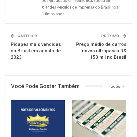
pós-graduado em Semiótica. Atuou em
grandes veículos de imprensa do Brasil nos
últimos anos.
ANTERIOR
PRÓXIMO
Picapes mais vendidas
Preço médio de carros
no Brasil em agosto de
novos ultrapassa R$
2023
150 mil no Brasil
Você Pode Gostar Também
Todos
NOTÍCIAS
NOTÍCIAS