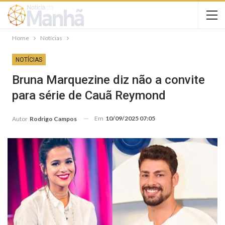
Home
Notícias
NOTÍCIAS
Bruna Marquezine diz não a convite
para série de Cauã Reymond
Em
10/09/2025 07:05
Autor
Rodrigo Campos