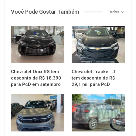
Você Pode Gostar Também
Todos
MUNDO AUTOMOTIVO
MUNDO AUTOMOTIVO
Chevrolet Onix RS tem
Chevrolet Tracker LT
desconto de R$ 18.390
tem desconto de R$
para PcD em setembro
29,1 mil para PcD
MUNDO AUTOMOTIVO
MUNDO AUTOMOTIVO