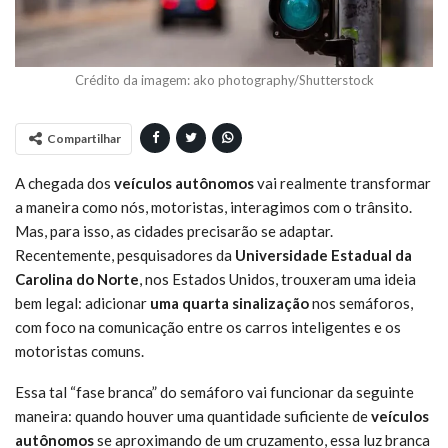
Crédito da imagem: ako photography/Shutterstock
Compartilhar
A chegada dos
veículos autônomos
vai realmente transformar
a maneira como nós, motoristas, interagimos com o trânsito.
Mas, para isso, as cidades precisarão se adaptar.
Recentemente, pesquisadores da
Universidade Estadual da
Carolina do Norte
, nos Estados Unidos, trouxeram uma ideia
bem legal: adicionar
uma quarta sinalização
nos semáforos,
com foco na comunicação entre os carros inteligentes e os
motoristas comuns.
Essa tal “fase branca” do semáforo vai funcionar da seguinte
maneira: quando houver uma quantidade suficiente de
veículos
autônomos
se aproximando de um cruzamento, essa luz branca