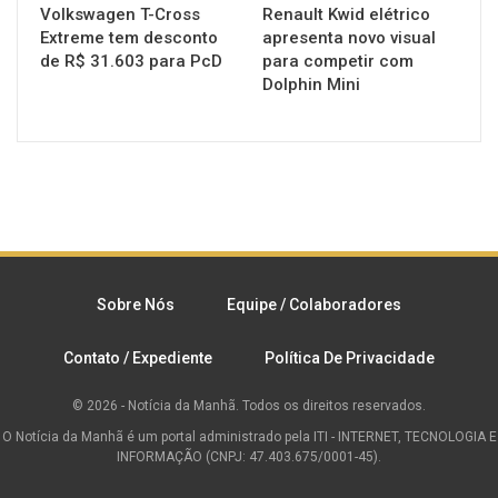
Volkswagen T-Cross
Renault Kwid elétrico
Extreme tem desconto
apresenta novo visual
de R$ 31.603 para PcD
para competir com
Dolphin Mini
Sobre Nós
Equipe / Colaboradores
Contato / Expediente
Política De Privacidade
© 2026 - Notícia da Manhã. Todos os direitos reservados.
O Notícia da Manhã é um portal administrado pela ITI - INTERNET, TECNOLOGIA E
INFORMAÇÃO (CNPJ: 47.403.675/0001-45).