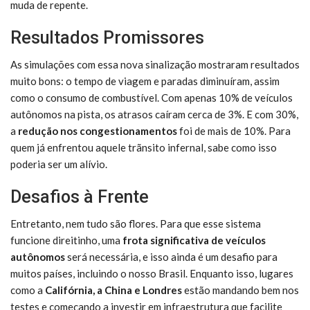
muda de repente.
Resultados Promissores
As simulações com essa nova sinalização mostraram resultados
muito bons: o tempo de viagem e paradas diminuíram, assim
como o consumo de combustível. Com apenas 10% de veículos
autônomos na pista, os atrasos caíram cerca de 3%. E com 30%,
a
redução nos congestionamentos
foi de mais de 10%. Para
quem já enfrentou aquele trãnsito infernal, sabe como isso
poderia ser um alívio.
Desafios à Frente
Entretanto, nem tudo são flores. Para que esse sistema
funcione direitinho, uma
frota significativa de veículos
autônomos
será necessária, e isso ainda é um desafio para
muitos países, incluindo o nosso Brasil. Enquanto isso, lugares
como a
Califórnia, a China e Londres
estão mandando bem nos
testes e começando a investir em infraestrutura que facilite