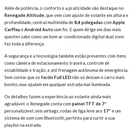
Além de potência, o conforto e a praticidade são destaque no
Renegade Altitude
, que vem com ajuste de volante em altura e
profundidade, central multimídia de
8,4 polegadas
com
Apple
CarPlay
e
Android Auto
sem fio. E quem dirige em dias mais
quentes sabe como um bom ar-condicionado digital dual zone
faz toda a diferença.
A segurança e a tecnologia também estão presentes com itens
como câmera de estacionamento traseira, controle de
estabilidade e tração, e até frenagem autônoma de emergência.
Sem contar que os
faróis Full LED
não só deixam o carro mais
bonito, mas ajudam em qualquer estrada mal iluminada.
Os detalhes fazem a experiência ao volante ainda mais
agradável: o Renegade conta com
painel TFT de 7″
personalizável, seis airbags, rodas de liga leve aro
17″
e um
sistema de som com Bluetooth, perfeito para curtir a sua
playlist na estrada.