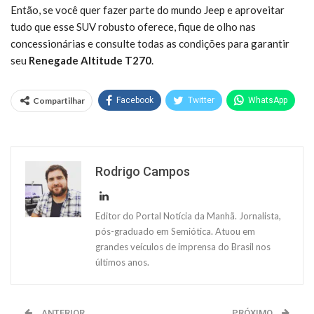
Então, se você quer fazer parte do mundo Jeep e aproveitar
tudo que esse SUV robusto oferece, fique de olho nas
concessionárias e consulte todas as condições para garantir
seu
Renegade Altitude T270
.
Compartilhar
Facebook
Twitter
WhatsApp
Rodrigo Campos
Editor do Portal Notícia da Manhã. Jornalista,
pós-graduado em Semiótica. Atuou em
grandes veículos de imprensa do Brasil nos
últimos anos.
ANTERIOR
PRÓXIMO