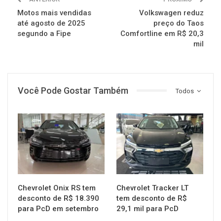
Motos mais vendidas
Volkswagen reduz
até agosto de 2025
preço do Taos
segundo a Fipe
Comfortline em R$ 20,3
mil
Você Pode Gostar Também
Todos
MUNDO AUTOMOTIVO
MUNDO AUTOMOTIVO
Chevrolet Onix RS tem
Chevrolet Tracker LT
desconto de R$ 18.390
tem desconto de R$
para PcD em setembro
29,1 mil para PcD