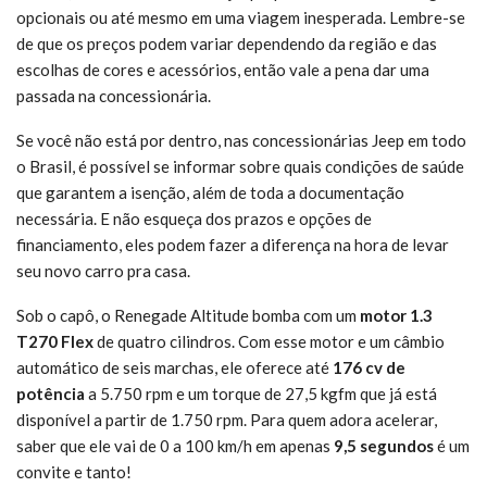
opcionais ou até mesmo em uma viagem inesperada. Lembre-se
de que os preços podem variar dependendo da região e das
escolhas de cores e acessórios, então vale a pena dar uma
passada na concessionária.
Se você não está por dentro, nas concessionárias Jeep em todo
o Brasil, é possível se informar sobre quais condições de saúde
que garantem a isenção, além de toda a documentação
necessária. E não esqueça dos prazos e opções de
financiamento, eles podem fazer a diferença na hora de levar
seu novo carro pra casa.
Sob o capô, o Renegade Altitude bomba com um
motor 1.3
T270 Flex
de quatro cilindros. Com esse motor e um câmbio
automático de seis marchas, ele oferece até
176 cv de
potência
a 5.750 rpm e um torque de 27,5 kgfm que já está
disponível a partir de 1.750 rpm. Para quem adora acelerar,
saber que ele vai de 0 a 100 km/h em apenas
9,5 segundos
é um
convite e tanto!