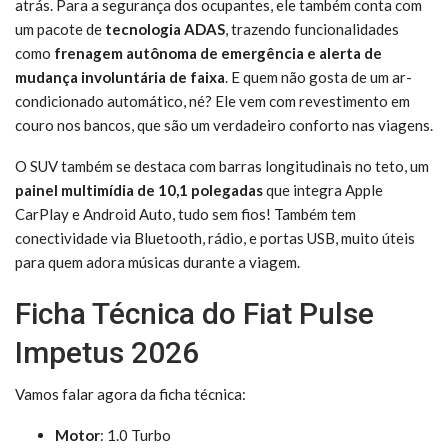
atrás. Para a segurança dos ocupantes, ele também conta com
um pacote de
tecnologia ADAS
, trazendo funcionalidades
como
frenagem autônoma de emergência e alerta de
mudança involuntária de faixa
. E quem não gosta de um ar-
condicionado automático, né? Ele vem com revestimento em
couro nos bancos, que são um verdadeiro conforto nas viagens.
O SUV também se destaca com barras longitudinais no teto, um
painel multimídia de 10,1 polegadas
que integra Apple
CarPlay e Android Auto, tudo sem fios! Também tem
conectividade via Bluetooth, rádio, e portas USB, muito úteis
para quem adora músicas durante a viagem.
Ficha Técnica do Fiat Pulse
Impetus 2026
Vamos falar agora da ficha técnica:
Motor
: 1.0 Turbo