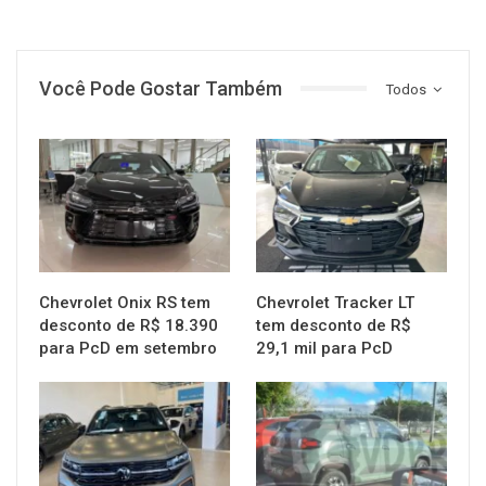
Você Pode Gostar Também
Todos
MUNDO AUTOMOTIVO
MUNDO AUTOMOTIVO
Chevrolet Onix RS tem
Chevrolet Tracker LT
desconto de R$ 18.390
tem desconto de R$
para PcD em setembro
29,1 mil para PcD
MUNDO AUTOMOTIVO
MUNDO AUTOMOTIVO