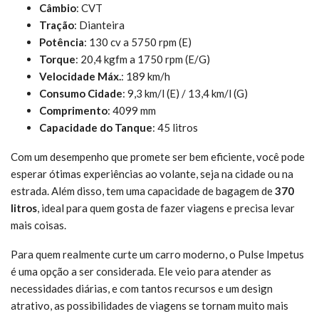
Câmbio
: CVT
Tração
: Dianteira
Potência
: 130 cv a 5750 rpm (E)
Torque
: 20,4 kgfm a 1750 rpm (E/G)
Velocidade Máx.
: 189 km/h
Consumo Cidade
: 9,3 km/l (E) / 13,4 km/l (G)
Comprimento
: 4099 mm
Capacidade do Tanque
: 45 litros
Com um desempenho que promete ser bem eficiente, você pode
esperar ótimas experiências ao volante, seja na cidade ou na
estrada. Além disso, tem uma capacidade de bagagem de
370
litros
, ideal para quem gosta de fazer viagens e precisa levar
mais coisas.
Para quem realmente curte um carro moderno, o Pulse Impetus
é uma opção a ser considerada. Ele veio para atender as
necessidades diárias, e com tantos recursos e um design
atrativo, as possibilidades de viagens se tornam muito mais