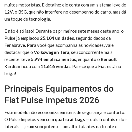
muitos motoristas. E detalhe: ele conta com um sistema leve de
12V
, o BSG, que não interfere no desempenho do carro, mas dá
um toque de tecnologia.
E não é só isso! Durante os primeiros sete meses deste ano, o
Pulse já emplacou
25.104 unidades
, segundo dados da
Fenabrave. Para você que acompanha as novidades, vale
destacar que o
Volkswagen Tera
, seu concorrente mais
recente, teve
5.994 emplacamentos
, enquanto o
Renault
Kardian
ficou com
11.616 vendas
. Parece que a Fiat está na
briga!
Principais Equipamentos do
Fiat Pulse Impetus 2026
Este modelo não economiza em itens de segurança e conforto.
O Pulse Impetus vem com
quatro airbags
— dois frontais e dois
laterais —, e um som potente com alto-falantes na frente e