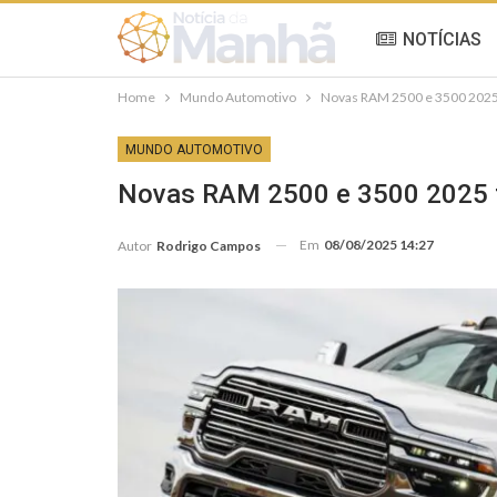
NOTÍCIAS
Home
Mundo Automotivo
Novas RAM 2500 e 3500 2025 
MUNDO AUTOMOTIVO
Novas RAM 2500 e 3500 2025 t
Em
08/08/2025 14:27
Autor
Rodrigo Campos