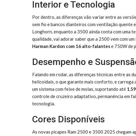
Interior e Tecnologia
Por dentro, as diferenças vão variar entre as versõe
sem fio e bancos dianteiros com ventilação quente e 
Longhorn, enquanto a 3500 ainda conta com uma te
qualidade, vai adorar saber que a 2500 vem com um
Harman Kardon com 16 alto-falantes
e 750W de p
Desempenho e Suspensã
Falando em rodar, as diferenças técnicas entre as d
helicoidais, o que garante mais conforto, e carrega
um sistema com feixe de molas, suportando até
1.59
controle de cruzeiro adaptativo, permanência em fa
tecnologia.
Cores Disponíveis
As novas picapes Ram 2500 e 3500 2025 chegam a