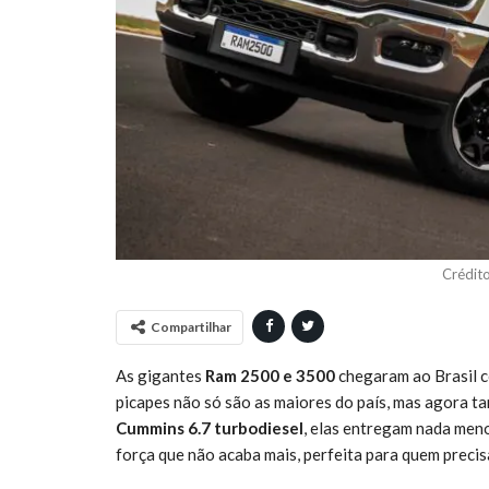
Crédit
Compartilhar
As gigantes
Ram 2500 e 3500
chegaram ao Brasil c
picapes não só são as maiores do país, mas agora 
Cummins 6.7 turbodiesel
, elas entregam nada men
força que não acaba mais, perfeita para quem precisa