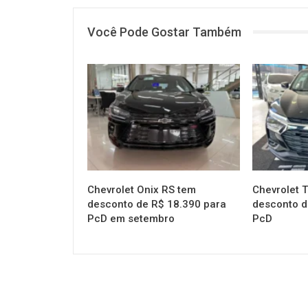
Você Pode Gostar Também
MUNDO AUTOMOTIVO
MUNDO AUT
Chevrolet Onix RS tem
Chevrolet T
desconto de R$ 18.390 para
desconto d
PcD em setembro
PcD