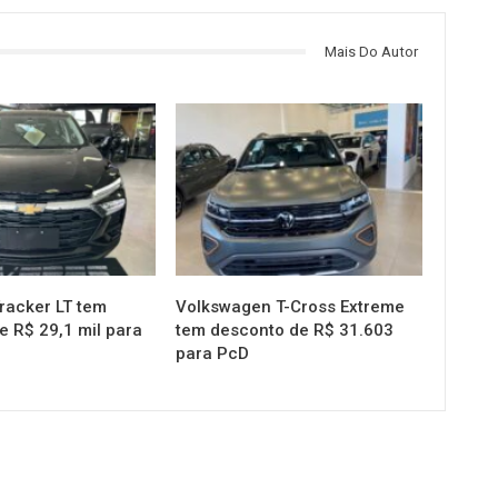
Mais Do Autor
OMOTIVO
MUNDO AUTOMOTIVO
racker LT tem
Volkswagen T-Cross Extreme
e R$ 29,1 mil para
tem desconto de R$ 31.603
para PcD