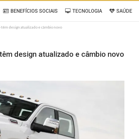
BENEFÍCIOS SOCIAIS
TECNOLOGIA
SAÚDE
têm design atualizado e câmbio novo
êm design atualizado e câmbio novo