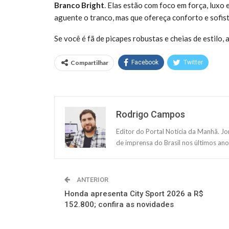
Branco Bright
. Elas estão com foco em força, luxo 
aguente o tranco, mas que ofereça conforto e sofi
Se você é fã de picapes robustas e cheias de estilo
Compartilhar
Facebook
Twitter
Rodrigo Campos
Editor do Portal Notícia da Manhã. J
de imprensa do Brasil nos últimos ano
ANTERIOR
Honda apresenta City Sport 2026 a R$
152.800; confira as novidades