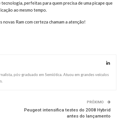
e tecnologia, perfeitas para quem precisa de uma picape que
sticação ao mesmo tempo.
, as novas Ram com certeza chamam a atenção!
ornalista, pós-graduado em Semiótica. Atuou em grandes veículos
s.
PRÓXIMO
Peugeot intensifica testes do 2008 Hybrid
antes do lançamento