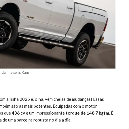
o da imagem: Ram
om a linha 2025 e, olha, vêm cheias de mudanças! Essas
também são as mais potentes. Equipadas com o motor
os que
436 cv
e um impressionante
torque de 148,7 kgfm
. É
 de uma parceira robusta no dia a dia.