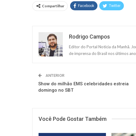
Compartilhar
Facebook
Twitter
Rodrigo Campos
Editor do Portal Notícia da Manhã. J
de imprensa do Brasil nos últimos ano
ANTERIOR
Show do milhão EMS celebridades estreia
domingo no SBT
Você Pode Gostar Também