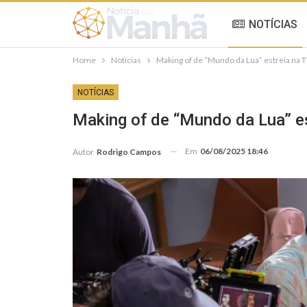
NOTÍCIAS
Home
Notícias
Making of de “Mundo da Lua” estreia na T
NOTÍCIAS
Making of de “Mundo da Lua” es
Em
06/08/2025 18:46
Autor
Rodrigo Campos