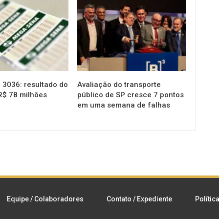
NOTÍCIAS
3036: resultado do
Avaliação do transporte
R$ 78 milhões
público de SP cresce 7 pontos
em uma semana de falhas
Equipe / Colaboradores
Contato / Expediente
Polític