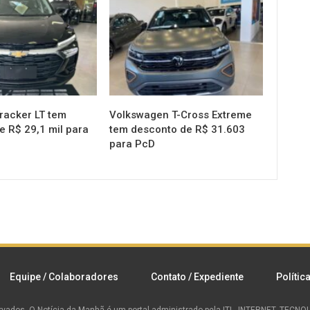
racker LT tem
Volkswagen T-Cross Extreme
e R$ 29,1 mil para
tem desconto de R$ 31.603
para PcD
Equipe / Colaboradores
Contato / Expediente
Polític