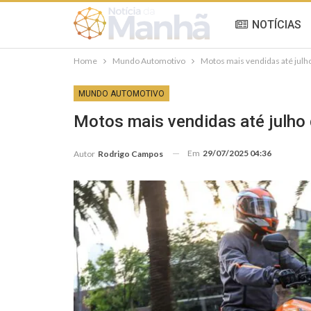
NOTÍCIAS
Home
Mundo Automotivo
Motos mais vendidas até julh
MUNDO AUTOMOTIVO
Motos mais vendidas até julho
Em
29/07/2025 04:36
Autor
Rodrigo Campos