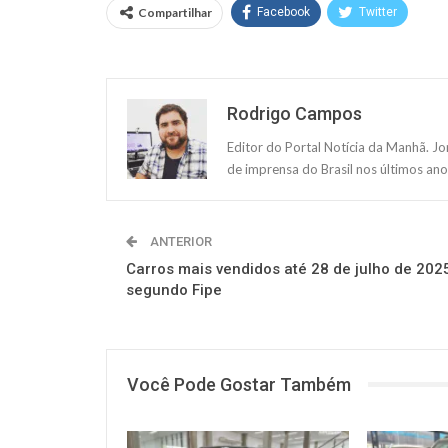
Compartilhar
Facebook
Twitter
Rodrigo Campos
Editor do Portal Notícia da Manhã. J
de imprensa do Brasil nos últimos ano
ANTERIOR
Carros mais vendidos até 28 de julho de 202
segundo Fipe
Você Pode Gostar Também
MUNDO AUTOMOTIVO
MUNDO AUT