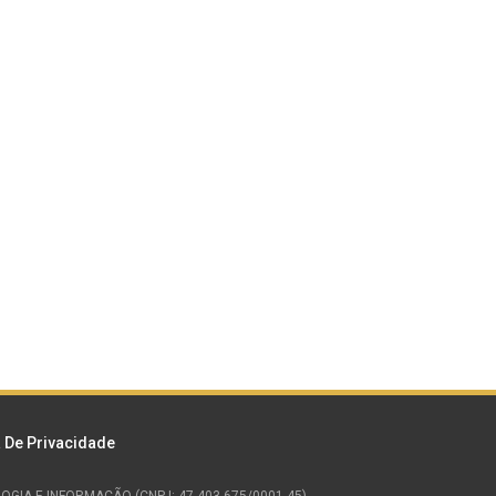
a De Privacidade