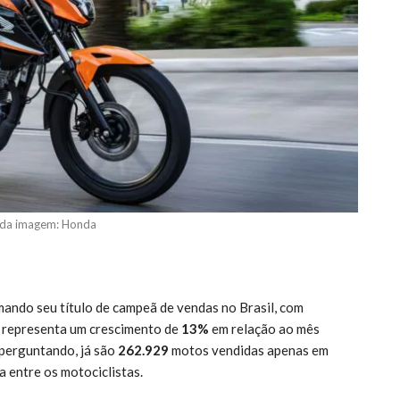
 da imagem: Honda
ando seu título de campeã de vendas no Brasil, com
 representa um crescimento de
13%
em relação ao mês
 perguntando, já são
262.929
motos vendidas apenas em
a entre os motociclistas.