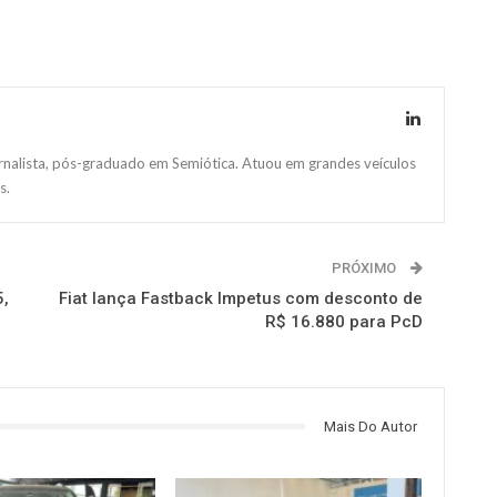
ornalista, pós-graduado em Semiótica. Atuou em grandes veículos
s.
PRÓXIMO
5,
Fiat lança Fastback Impetus com desconto de
R$ 16.880 para PcD
Mais Do Autor
OMOTIVO
MUNDO AUTOMOTIVO