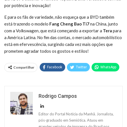
por potência e inovação!
E para os fãs de variedade, não esqueça que a BYD também
está trazendo o modelo
Fang Cheng Bao Ti7
na China, junto
com a Volkswagen, que está começando a exportar a
Tera
para
a América Latina. No fim das contas, o mercado automobilístico
está em efervescência, surgindo cada vez mais opções que
prometem agradar todos os gostos e estilos!
Compartilhar
Facebook
Twitter
WhatsApp
Rodrigo Campos
Editor do Portal Notícia da Manhã. Jornalista,
pós-graduado em Semiótica. Atuou em
grandes veículos de imprensa do Brasil nos