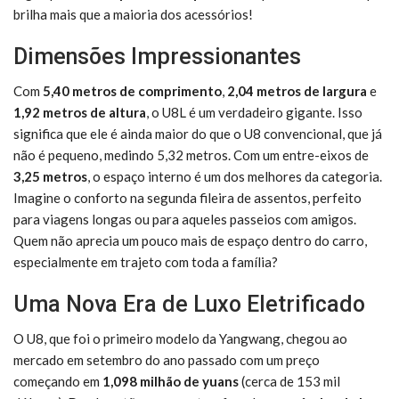
brilha mais que a maioria dos acessórios!
Dimensões Impressionantes
Com
5,40 metros de comprimento
,
2,04 metros de largura
e
1,92 metros de altura
, o U8L é um verdadeiro gigante. Isso
significa que ele é ainda maior do que o U8 convencional, que já
não é pequeno, medindo 5,32 metros. Com um entre-eixos de
3,25 metros
, o espaço interno é um dos melhores da categoria.
Imagine o conforto na segunda fileira de assentos, perfeito
para viagens longas ou para aqueles passeios com amigos.
Quem não aprecia um pouco mais de espaço dentro do carro,
especialmente em trajeto com toda a família?
Uma Nova Era de Luxo Eletrificado
O U8, que foi o primeiro modelo da Yangwang, chegou ao
mercado em setembro do ano passado com um preço
começando em
1,098 milhão de yuans
(cerca de 153 mil