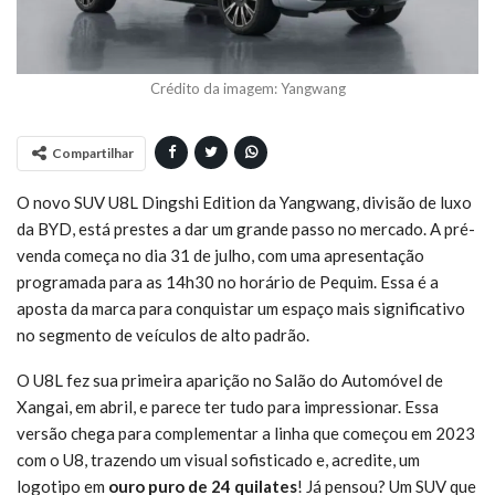
Crédito da imagem: Yangwang
Compartilhar
O novo SUV U8L Dingshi Edition da Yangwang, divisão de luxo
da BYD, está prestes a dar um grande passo no mercado. A pré-
venda começa no dia 31 de julho, com uma apresentação
programada para as 14h30 no horário de Pequim. Essa é a
aposta da marca para conquistar um espaço mais significativo
no segmento de veículos de alto padrão.
O U8L fez sua primeira aparição no Salão do Automóvel de
Xangai, em abril, e parece ter tudo para impressionar. Essa
versão chega para complementar a linha que começou em 2023
com o U8, trazendo um visual sofisticado e, acredite, um
logotipo em
ouro puro de 24 quilates
! Já pensou? Um SUV que