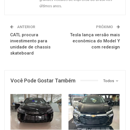
últimos anos.
ANTERIOR
PRÓXIMO
CATL procura
Tesla lança versão mais
investimento para
econômica do Model Y
unidade de chassis
com redesign
skateboard
Você Pode Gostar Também
Todos
MUNDO AUTOMOTIVO
MUNDO AUTOMOTIVO