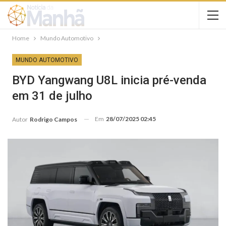
Home
Mundo Automotivo
MUNDO AUTOMOTIVO
BYD Yangwang U8L inicia pré-venda
em 31 de julho
Em
28/07/2025 02:45
Autor
Rodrigo Campos