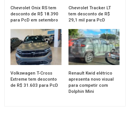
Chevrolet Onix RS tem
Chevrolet Tracker LT
desconto de R$ 18.390
tem desconto de R$
para PcD em setembro
29,1 mil para PcD
MUNDO AUTOMOTIVO
MUNDO AUTOMOTIVO
Volkswagen T-Cross
Renault Kwid elétrico
Extreme tem desconto
apresenta novo visual
de R$ 31.603 para PcD
para competir com
Dolphin Mini