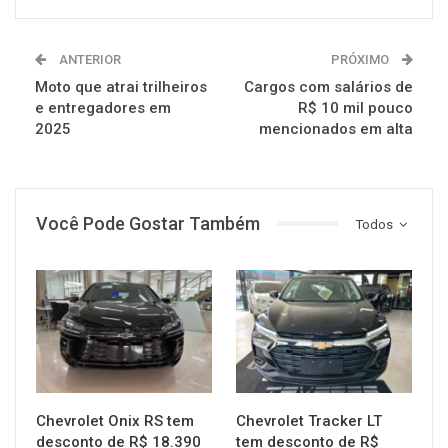
ANTERIOR
PRÓXIMO
Moto que atrai trilheiros
Cargos com salários de
e entregadores em
R$ 10 mil pouco
2025
mencionados em alta
Você Pode Gostar Também
Todos
MUNDO AUTOMOTIVO
MUNDO AUTOMOTIVO
Chevrolet Onix RS tem
Chevrolet Tracker LT
desconto de R$ 18.390
tem desconto de R$