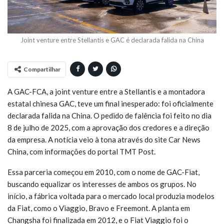
Joint venture entre Stellantis e GAC é declarada falida na China
Compartilhar
A GAC-FCA, a joint venture entre a Stellantis e a montadora
estatal chinesa GAC, teve um final inesperado: foi oficialmente
declarada falida na China. O pedido de falência foi feito no dia
8 de julho de 2025, com a aprovação dos credores e a direção
da empresa. A notícia veio à tona através do site Car News
China, com informações do portal TMT Post.
Essa parceria começou em 2010, com o nome de GAC-Fiat,
buscando equalizar os interesses de ambos os grupos. No
início, a fábrica voltada para o mercado local produzia modelos
da Fiat, como o Viaggio, Bravo e Freemont. A planta em
Changsha foi finalizada em 2012, e o Fiat Viaggio foi o