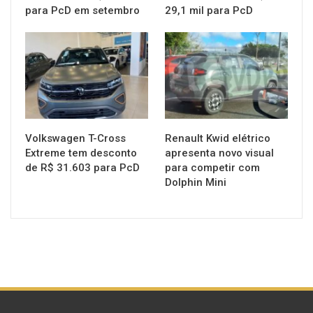
para PcD em setembro
29,1 mil para PcD
MUNDO AUTOMOTIVO
MUNDO AUTOMOTIVO
Volkswagen T-Cross
Renault Kwid elétrico
Extreme tem desconto
apresenta novo visual
de R$ 31.603 para PcD
para competir com
Dolphin Mini