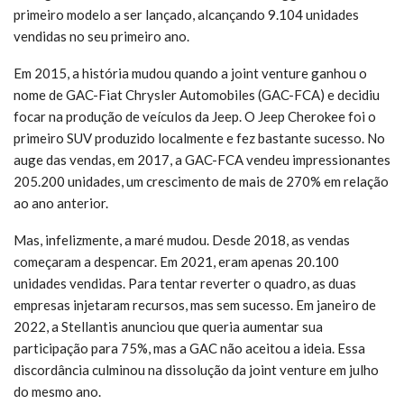
primeiro modelo a ser lançado, alcançando 9.104 unidades
vendidas no seu primeiro ano.
Em 2015, a história mudou quando a joint venture ganhou o
nome de GAC-Fiat Chrysler Automobiles (GAC-FCA) e decidiu
focar na produção de veículos da Jeep. O Jeep Cherokee foi o
primeiro SUV produzido localmente e fez bastante sucesso. No
auge das vendas, em 2017, a GAC-FCA vendeu impressionantes
205.200 unidades, um crescimento de mais de 270% em relação
ao ano anterior.
Mas, infelizmente, a maré mudou. Desde 2018, as vendas
começaram a despencar. Em 2021, eram apenas 20.100
unidades vendidas. Para tentar reverter o quadro, as duas
empresas injetaram recursos, mas sem sucesso. Em janeiro de
2022, a Stellantis anunciou que queria aumentar sua
participação para 75%, mas a GAC não aceitou a ideia. Essa
discordância culminou na dissolução da joint venture em julho
do mesmo ano.