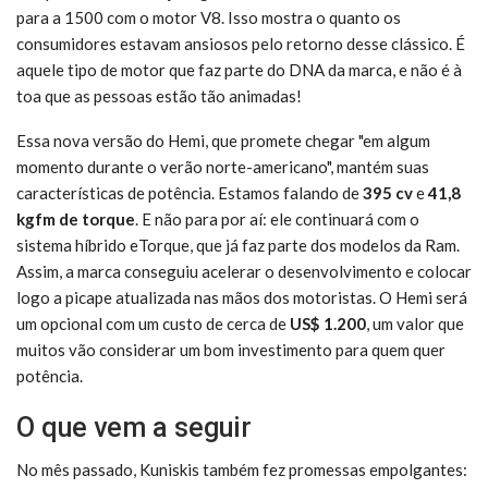
para a 1500 com o motor V8. Isso mostra o quanto os
consumidores estavam ansiosos pelo retorno desse clássico. É
aquele tipo de motor que faz parte do DNA da marca, e não é à
toa que as pessoas estão tão animadas!
Essa nova versão do Hemi, que promete chegar "em algum
momento durante o verão norte-americano", mantém suas
características de potência. Estamos falando de
395 cv
e
41,8
kgfm de torque
. E não para por aí: ele continuará com o
sistema híbrido eTorque, que já faz parte dos modelos da Ram.
Assim, a marca conseguiu acelerar o desenvolvimento e colocar
logo a picape atualizada nas mãos dos motoristas. O Hemi será
um opcional com um custo de cerca de
US$ 1.200
, um valor que
muitos vão considerar um bom investimento para quem quer
potência.
O que vem a seguir
No mês passado, Kuniskis também fez promessas empolgantes: