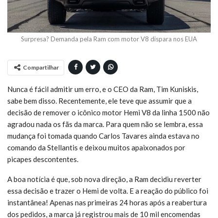
Surpresa? Demanda pela Ram com motor V8 dispara nos EUA
Compartilhar
Nunca é fácil admitir um erro, e o CEO da Ram, Tim Kuniskis,
sabe bem disso. Recentemente, ele teve que assumir que a
decisão de remover o icônico motor Hemi V8 da linha 1500 não
agradou nada os fãs da marca. Para quem não se lembra, essa
mudança foi tomada quando Carlos Tavares ainda estava no
comando da Stellantis e deixou muitos apaixonados por
picapes descontentes.
A boa notícia é que, sob nova direção, a Ram decidiu reverter
essa decisão e trazer o Hemi de volta. E a reação do público foi
instantânea! Apenas nas primeiras 24 horas após a reabertura
dos pedidos, a marca já registrou mais de 10 mil encomendas