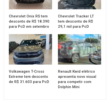
Chevrolet Onix RS tem
Chevrolet Tracker LT
desconto de R$ 18.390
tem desconto de R$
para PcD em setembro
29,1 mil para PcD
MUNDO AUTOMOTIVO
MUNDO AUTOMOTIVO
Volkswagen T-Cross
Renault Kwid elétrico
Extreme tem desconto
apresenta novo visual
de R$ 31.603 para PcD
para competir com
Dolphin Mini