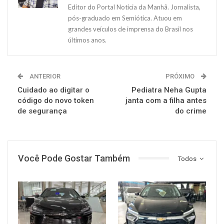
Editor do Portal Notícia da Manhã. Jornalista,
pós-graduado em Semiótica. Atuou em
grandes veículos de imprensa do Brasil nos
últimos anos.
ANTERIOR
PRÓXIMO
Cuidado ao digitar o
Pediatra Neha Gupta
código do novo token
janta com a filha antes
de segurança
do crime
Você Pode Gostar Também
Todos
MUNDO AUTOMOTIVO
MUNDO AUTOMOTIVO