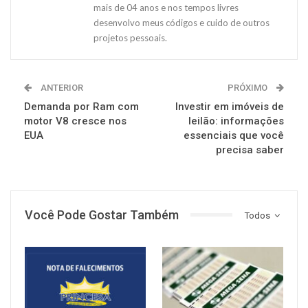
mais de 04 anos e nos tempos livres
desenvolvo meus códigos e cuido de outros
projetos pessoais.
ANTERIOR
PRÓXIMO
Demanda por Ram com
Investir em imóveis de
motor V8 cresce nos
leilão: informações
EUA
essenciais que você
precisa saber
Você Pode Gostar Também
Todos
NOTÍCIAS
NOTÍCIAS