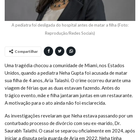
A pediatra foi desligada do hospital antes de matar a filha (Foto:
Reprodução/Redes Sociais)
Compartilhar
Uma tragédia chocou a comunidade de Miami, nos Estados
Unidos, quando a pediatra Neha Gupta foi acusada de matar
sua filha de 4 anos, Aria Talashi. O crime ocorreu durante uma
viagem de férias que as duas estavam fazendo. Antes do
trágico evento, mãe e filha jantaram juntas em um restaurante.
A motivação para o ato ainda não foi esclarecida.
As investigações revelaram que Neha estava passando por um
conturbado processo de divórcio com seu ex-marido, Dr.
Saurabh Talathi. O casal se separou oficialmente em 2024, após
iniciar a disputa pela guarda de Aria em 2022. Neha tinha