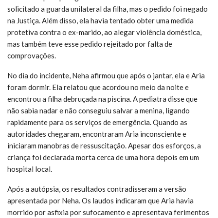
solicitado a guarda unilateral da filha, mas o pedido foi negado
na Justiça. Além disso, ela havia tentado obter uma medida
protetiva contra o ex-marido, ao alegar violência doméstica,
mas também teve esse pedido rejeitado por falta de
comprovações.
No dia do incidente, Neha afirmou que após o jantar, ela e Aria
foram dormir. Ela relatou que acordou no meio da noite e
encontrou a filha debruçada na piscina. A pediatra disse que
não sabia nadar e não conseguiu salvar a menina, ligando
rapidamente para os serviços de emergência. Quando as
autoridades chegaram, encontraram Aria inconsciente e
iniciaram manobras de ressuscitação. Apesar dos esforços, a
criança foi declarada morta cerca de uma hora depois em um
hospital local.
Após a autópsia, os resultados contradisseram a versão
apresentada por Neha. Os laudos indicaram que Aria havia
morrido por asfixia por sufocamento e apresentava ferimentos