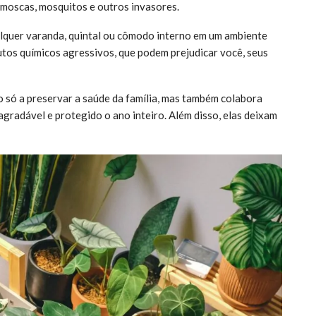
moscas, mosquitos e outros invasores.
alquer varanda, quintal ou cômodo interno em um ambiente
utos químicos agressivos, que podem prejudicar você, seus
ão só a preservar a saúde da família, mas também colabora
agradável e protegido o ano inteiro. Além disso, elas deixam