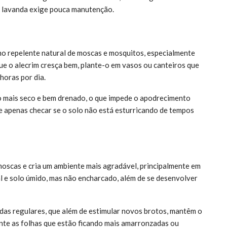
 A lavanda exige pouca manutenção.
mo repelente natural de moscas e mosquitos, especialmente
ue o alecrim cresça bem, plante-o em vasos ou canteiros que
horas por dia.
o mais seco e bem drenado, o que impede o apodrecimento
de apenas checar se o solo não está esturricando de tempos
oscas e cria um ambiente mais agradável, principalmente em
al e solo úmido, mas não encharcado, além de se desenvolver
odas regulares, que além de estimular novos brotos, mantêm o
nte as folhas que estão ficando mais amarronzadas ou