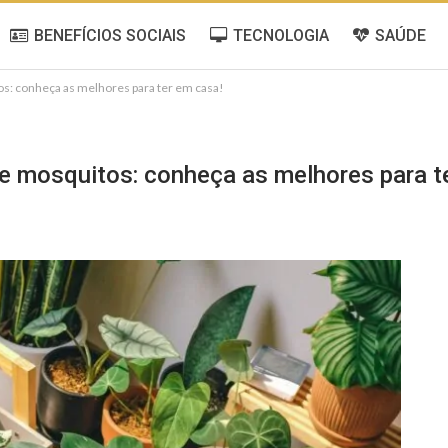
BENEFÍCIOS SOCIAIS
TECNOLOGIA
SAÚDE
s: conheça as melhores para ter em casa!
 mosquitos: conheça as melhores para t