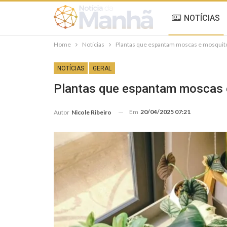
NOTÍCIAS
Home
Notícias
Plantas que espantam moscas e mosquito
NOTÍCIAS
GERAL
Plantas que espantam moscas e
Em
20/04/2025 07:21
Autor
Nicole Ribeiro