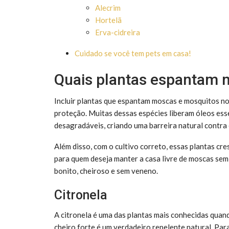
Alecrim
Hortelã
Erva-cidreira
Cuidado se você tem pets em casa!
Quais plantas espantam 
Incluir plantas que espantam moscas e mosquitos no
proteção. Muitas dessas espécies liberam óleos es
desagradáveis, criando uma barreira natural contra
Além disso, com o cultivo correto, essas plantas c
para quem deseja manter a casa livre de moscas se
bonito, cheiroso e sem veneno.
Citronela
A citronela é uma das plantas mais conhecidas quan
cheiro forte é um verdadeiro repelente natural. Para