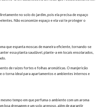
diretamente no solo do jardim, pois ela precisa de espaço
pelentes. Não economize espaço e ela vai te proteger o
oma que espanta moscas de maneira eficiente, tornando-se
anter essa planta saudável, plante-a em locais ensolarados,
ado.
nto de raízes fortes e folhas aromáticas. O manjericão
 o torna ideal para apartamentos e ambientes internos e
 ao mesmo tempo em que perfuma o ambiente com um aroma
 com boa drenagem e um solo arenoso, além de garantir