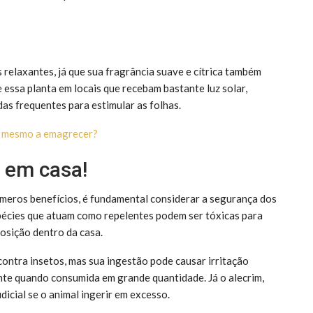
 relaxantes, já que sua fragrância suave e cítrica também
 essa planta em locais que recebam bastante luz solar,
as frequentes para estimular as folhas.
a mesmo a emagrecer?
 em casa!
eros benefícios, é fundamental considerar a segurança dos
écies que atuam como repelentes podem ser tóxicas para
posição dentro da casa.
contra insetos, mas sua ingestão pode causar irritação
ente quando consumida em grande quantidade. Já o alecrim,
icial se o animal ingerir em excesso.