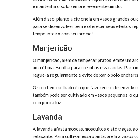
e mantenha o solo sempre levemente úmido.
Além disso, plante a citronela em vasos grandes ou 
para se desenvolver bem e oferecer seus efeitos re
tempo inteiro com seu aroma!
Manjericão
O manjericão, além de temperar pratos, emite um ar
uma ótima escolha para cozinhas e varandas. Para m
regue-a regularmente e evite deixar o solo encharc
O solo bem molhado é o que favorece o desenvolvime
também pode ser cultivado em vasos pequenos, o que
com pouca luz.
Lavanda
A lavanda afasta moscas, mosquitos e até traças,
relaxante. Para cultivar essa planta, prefira vasos