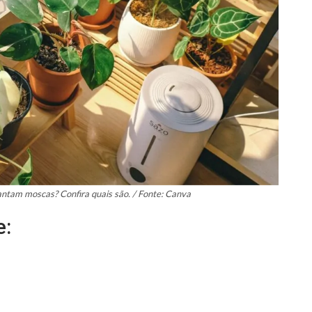
ntam moscas? Confira quais são. / Fonte: Canva
e: