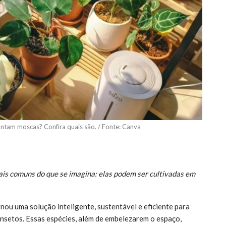
ntam moscas? Confira quais são. / Fonte: Canva
is comuns do que se imagina: elas podem ser cultivadas em
nou uma solução inteligente, sustentável e eficiente para
insetos. Essas espécies, além de embelezarem o espaço,