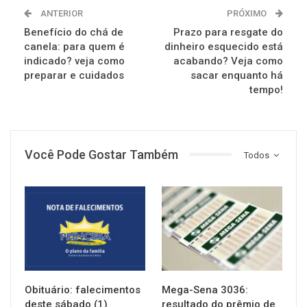
ANTERIOR
PRÓXIMO
Benefício do chá de
Prazo para resgate do
canela: para quem é
dinheiro esquecido está
indicado? veja como
acabando? Veja como
preparar e cuidados
sacar enquanto há
tempo!
Você Pode Gostar Também
Todos
NOTÍCIAS
NOTÍCIAS
Obituário: falecimentos
Mega-Sena 3036:
deste sábado (1)
resultado do prêmio de