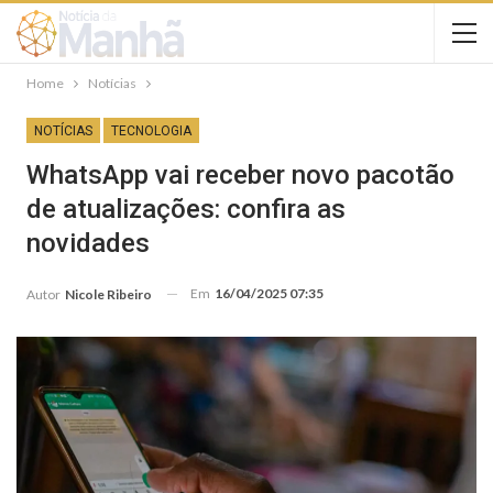
Home
Notícias
NOTÍCIAS
TECNOLOGIA
WhatsApp vai receber novo pacotão
de atualizações: confira as
novidades
Em
16/04/2025 07:35
Autor
Nicole Ribeiro