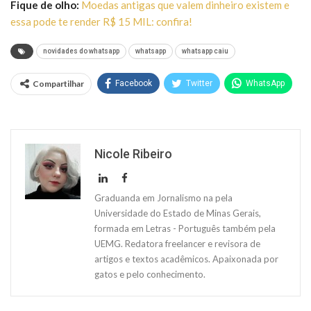
Fique de olho:
Moedas antigas que valem dinheiro existem e
essa pode te render R$ 15 MIL: confira!
novidades do whatsapp
whatsapp
whatsapp caiu
Compartilhar
Facebook
Twitter
WhatsApp
Nicole Ribeiro
Graduanda em Jornalismo na pela
Universidade do Estado de Minas Gerais,
formada em Letras - Português também pela
UEMG. Redatora freelancer e revisora de
artigos e textos acadêmicos. Apaixonada por
gatos e pelo conhecimento.