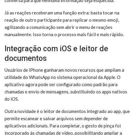
conversa para que nenhuma informação seja esquecida.
Já as reações receberam uma função extra: basta tocar na
reação de outro participante para replicar o mesmo emoji,
agilizando a comunicação sem abrir o menu de reações
manualmente. Isso torna o processo mais fácil e mais rápido.
Integração com iOS e leitor de
documentos
Usuários de iPhone ganharam novos recursos que ampliam a
utilidade do WhatsApp no sistema operacional da Apple. O
aplicativo agora pode ser configurado como padrão para
chamadas e envio de mensagens, substituindo os apps nativos
do iOS.
Outra novidade é o leitor de documentos integrado ao app, que
permite escanear e salvar arquivos sem depender de
aplicativos adicionais. Para completar, o gesto de pinça foi
incorporado às chamadas de vídeo, possibilitando ampliar a