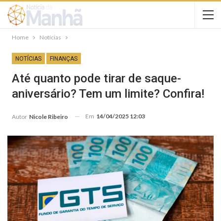
Home
Notícias
NOTÍCIAS
FINANÇAS
Até quanto pode tirar de saque-
aniversário? Tem um limite? Confira!
Em
14/04/2025 12:03
Autor
Nicole Ribeiro