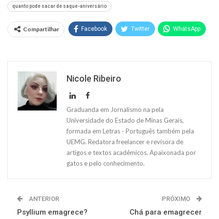
quanto pode sacar de saque-aniversário
Compartilhar
Facebook
Twitter
WhatsApp
Nicole Ribeiro
Graduanda em Jornalismo na pela
Universidade do Estado de Minas Gerais,
formada em Letras - Português também pela
UEMG. Redatora freelancer e revisora de
artigos e textos acadêmicos. Apaixonada por
gatos e pelo conhecimento.
ANTERIOR
PRÓXIMO
Psyllium emagrece?
Chá para emagrecer