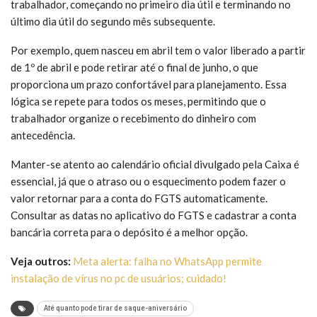
trabalhador, começando no primeiro dia útil e terminando no
último dia útil do segundo mês subsequente.
Por exemplo, quem nasceu em abril tem o valor liberado a partir
de 1º de abril e pode retirar até o final de junho, o que
proporciona um prazo confortável para planejamento. Essa
lógica se repete para todos os meses, permitindo que o
trabalhador organize o recebimento do dinheiro com
antecedência.
Manter-se atento ao calendário oficial divulgado pela Caixa é
essencial, já que o atraso ou o esquecimento podem fazer o
valor retornar para a conta do FGTS automaticamente.
Consultar as datas no aplicativo do FGTS e cadastrar a conta
bancária correta para o depósito é a melhor opção.
Veja outros:
Meta alerta: falha no WhatsApp permite
instalação de vírus no pc de usuários; cuidado!
Até quanto pode tirar de saque-aniversário