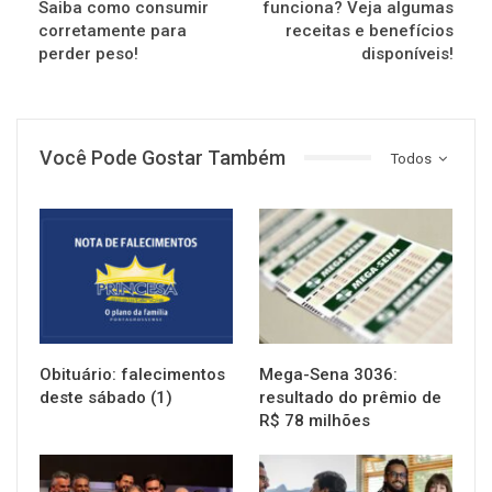
Saiba como consumir
funciona? Veja algumas
corretamente para
receitas e benefícios
perder peso!
disponíveis!
Você Pode Gostar Também
Todos
NOTÍCIAS
NOTÍCIAS
Obituário: falecimentos
Mega-Sena 3036:
deste sábado (1)
resultado do prêmio de
R$ 78 milhões
NOTÍCIAS
NOTÍCIAS