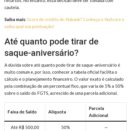
recursos. No entanto, essa decisão deve ser tomada com
cautela.
Saiba mais
:
Score de crédito do Nubank? Conheça o NuScore e
saiba qual sua pontuação!
Até quanto pode tirar de
saque-aniversário?
A dúvida sobre até quanto pode tirar de saque-aniversário é
muito comum e, por isso, conhecer a tabela oficial facilita o
cálculo e o planejamento financeiro. O valor exato é calculado
pela combinação de um percentual fixo, que varia de 5% a 50%
sobre o saldo do FGTS, acrescido de uma parcela adicional.
Parcela
Faixa de Saldo
Alíquota
Adicional
Até R$ 500,00
50%
—