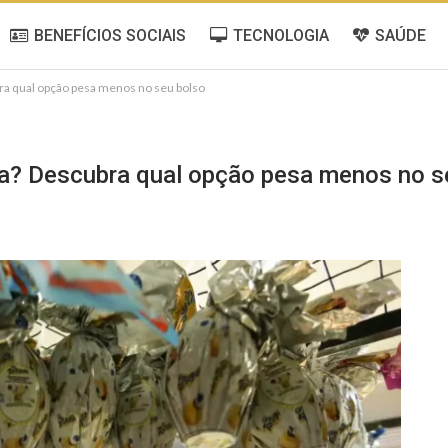
BENEFÍCIOS SOCIAIS
TECNOLOGIA
SAÚDE
ra qual opção pesa menos no seu bolso
a? Descubra qual opção pesa menos no s