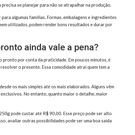
 precisa se planejar para não se atrapalhar na produção.
r para algumas famílias. Formas, embalagens e ingredientes
bem utilizados, podem render bons resultados e durar por
onto ainda vale a pena?
 pronto por conta da praticidade. Em poucos minutos, é
 e resolver o presente. Essa comodidade atrai quem tem a
desde os mais simples até os mais elaborados. Alguns vêm
exclusivos. No entanto, quanto maior o detalhe, maior
250g pode custar até R$ 90,00. Esse preço pode ser alto
so, avaliar outras possibilidades pode ser uma boa saída