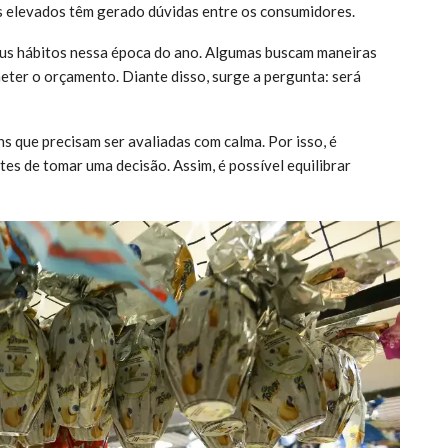
s elevados têm gerado dúvidas entre os consumidores.
eus hábitos nessa época do ano. Algumas buscam maneiras
ter o orçamento. Diante disso, surge a pergunta: será
que precisam ser avaliadas com calma. Por isso, é
es de tomar uma decisão. Assim, é possível equilibrar