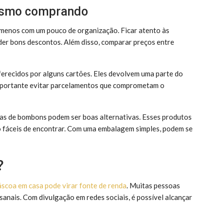
esmo comprando
menos com um pouco de organização. Ficar atento às
er bons descontos. Além disso, comparar preços entre
erecidos por alguns cartões. Eles devolvem uma parte do
 importante evitar parcelamentos que comprometam o
xas de bombons podem ser boas alternativas. Esses produtos
o fáceis de encontrar. Com uma embalagem simples, podem se
?
áscoa em casa pode virar fonte de renda
. Muitas pessoas
anais. Com divulgação em redes sociais, é possível alcançar