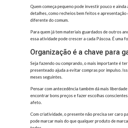
Quem começa pequeno pode investir pouco e ainda a
detalhes, como recheios bem feitos e apresentação
diferente do comum.
Para quem já tem materiais guardados de outros ano
essa atividade pode crescer a cada Páscoa. É uma 
Organização é a chave para g
Seja fazendo ou comprando, o mais importante é ter
presenteado ajuda a evitar compras por impulso. Iss
meses seguintes.
Pensar com antecedência também dá mais liberdade 
encontrar bons preços e fazer escolhas conscientes
afeto.
Com criatividade, o presente não precisa ser caro p
pode marcar mais do que qualquer produto de marca. 
todos.