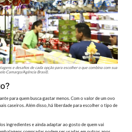
tagens e desafios de cada opção para escolher o que combina com sua
celo Camargo/Agência Brasil).
to?
sante para quem busca gastar menos. Com o valor de um ovo
ais caseiros. Além disso, há liberdade para escolher o tipo de
dos ingredientes e ainda adaptar ao gosto de quem vai
e embalagens compradas podem ser usadas em outros anos.