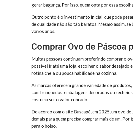
gerar bagunça. Por isso, quem opta por essa escolha
Outro ponto é o investimento inicial, que pode pesa
de qualidade não são tão baratos. Mesmo assim, se 
vários anos.
Comprar Ovo de Páscoa pr
Muitas pessoas continuam preferindo comprar o ovo
possível ir até uma loja, escolher o sabor desejado
rotina cheia ou pouca habilidade na cozinha.
As marcas oferecem grande variedade de produtos, 
com brinquedos, embalagens decoradas ou recheios 
costuma ser o valor cobrado.
De acordo com o site Buscapé, em 2025, um ovo de 
demais para quem precisa comprar mais de um. Por is
para o bolso.