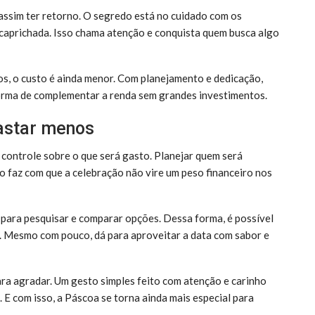
ssim ter retorno. O segredo está no cuidado com os
 caprichada. Isso chama atenção e conquista quem busca algo
s, o custo é ainda menor. Com planejamento e dedicação,
forma de complementar a renda sem grandes investimentos.
astar menos
 controle sobre o que será gasto. Planejar quem será
o faz com que a celebração não vire um peso financeiro nos
para pesquisar e comparar opções. Dessa forma, é possível
. Mesmo com pouco, dá para aproveitar a data com sabor e
ara agradar. Um gesto simples feito com atenção e carinho
E com isso, a Páscoa se torna ainda mais especial para