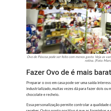
Ovo de Páscoa pode ser feito com menos gasto. Veja as van
rotina. (Foto: Mar
Fazer Ovo de é mais bara
Preparar o ovo em casa pode ser uma saída interes
industrializado, muitas vezes dá para fazer dois ou m
chocolate e recheio.
Essa personalização permite controlar a qualidade 
receber. Outro ponto positivo é que as forminhas 