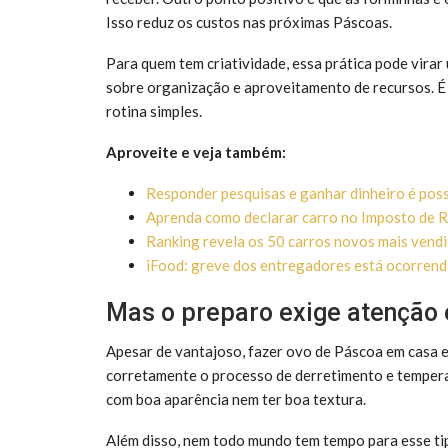
Isso reduz os custos nas próximas Páscoas.
Para quem tem criatividade, essa prática pode virar 
sobre organização e aproveitamento de recursos. 
rotina simples.
Aproveite e veja também:
Responder pesquisas e ganhar dinheiro é pos
Aprenda como declarar carro no Imposto de Re
Ranking revela os 50 carros novos mais vendid
iFood: greve dos entregadores está ocorrend
Mas o preparo exige atenção
Apesar de vantajoso, fazer ovo de Páscoa em casa e
corretamente o processo de derretimento e tempera
com boa aparência nem ter boa textura.
Além disso, nem todo mundo tem tempo para esse ti