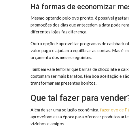
Há formas de economizar m
Mesmo optando pelo ovo pronto, é possível gastar 
promoções dos dias que antecedem a data pode rend
diferentes lojas faz diferença.
Outra opção é aproveitar programas de cashback of
valor pago e ajudam a equilibrar as contas. Mas é
orçamento dos meses seguintes.
Também vale lembrar que barras de chocolate e cai
costumam ser mais baratos, têm boa aceitação e sã
transformar em presentes bonitos.
Que tal fazer para vender
Além de ser uma solução econômica,
fazer ovo de P
aproveitam essa época para oferecer produtos artes
vizinhos e amigos.