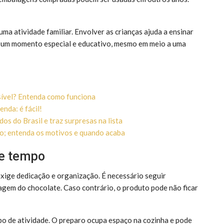
uma atividade familiar. Envolver as crianças ajuda a ensinar
É um momento especial e educativo, mesmo em meio a uma
sível? Entenda como funciona
nda: é fácil!
os do Brasil e traz surpresas na lista
o; entenda os motivos e quando acaba
 e tempo
xige dedicação e organização. É necessário seguir
gem do chocolate. Caso contrário, o produto pode não ficar
po de atividade. O preparo ocupa espaço na cozinha e pode