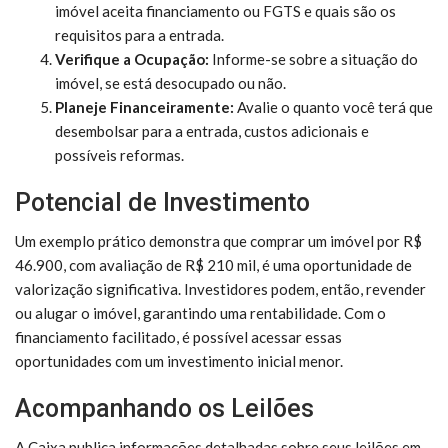
imóvel aceita financiamento ou FGTS e quais são os
requisitos para a entrada.
Verifique a Ocupação:
Informe-se sobre a situação do
imóvel, se está desocupado ou não.
Planeje Financeiramente:
Avalie o quanto você terá que
desembolsar para a entrada, custos adicionais e
possíveis reformas.
Potencial de Investimento
Um exemplo prático demonstra que comprar um imóvel por R$
46.900, com avaliação de R$ 210 mil, é uma oportunidade de
valorização significativa. Investidores podem, então, revender
ou alugar o imóvel, garantindo uma rentabilidade. Com o
financiamento facilitado, é possível acessar essas
oportunidades com um investimento inicial menor.
Acompanhando os Leilões
A Caixa publica informações detalhadas sobre seus leilões em