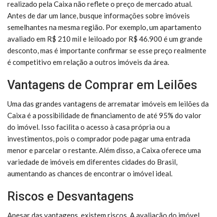
realizado pela Caixa não reflete o preço de mercado atual.
Antes de dar um lance, busque informações sobre imóveis
semelhantes na mesma região. Por exemplo, um apartamento
avaliado em R$ 210 mil e leiloado por R$ 46.900 é um grande
desconto, mas é importante confirmar se esse preço realmente
é competitivo em relação a outros imóveis da área.
Vantagens de Comprar em Leilões
Uma das grandes vantagens de arrematar imóveis em leilões da
Caixa é a possibilidade de financiamento de até 95% do valor
do imóvel. Isso facilita o acesso à casa própria ou a
investimentos, pois o comprador pode pagar uma entrada
menor e parcelar o restante. Além disso, a Caixa oferece uma
variedade de imóveis em diferentes cidades do Brasil,
aumentando as chances de encontrar o imóvel ideal.
Riscos e Desvantagens
Apesar das vantagens, existem riscos. A avaliação do imóvel