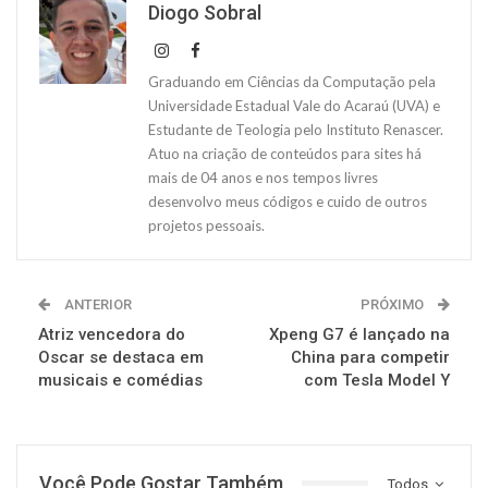
Diogo Sobral
Graduando em Ciências da Computação pela
Universidade Estadual Vale do Acaraú (UVA) e
Estudante de Teologia pelo Instituto Renascer.
Atuo na criação de conteúdos para sites há
mais de 04 anos e nos tempos livres
desenvolvo meus códigos e cuido de outros
projetos pessoais.
ANTERIOR
PRÓXIMO
Atriz vencedora do
Xpeng G7 é lançado na
Oscar se destaca em
China para competir
musicais e comédias
com Tesla Model Y
Você Pode Gostar Também
Todos