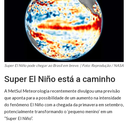
Super El Niño pode chegar ao Brasil em breve. | Foto: Reprodução / NASA
Super El Niño está a caminho
A MetSul Meteorologia recentemente divulgou uma previsão
que aponta para a possibilidade de um aumento na intensidade
do fenômeno El Niño com a chegada da primavera em setembro,
potencialmente transformando o ‘pequeno menino’ em um
“Super El Niño”.