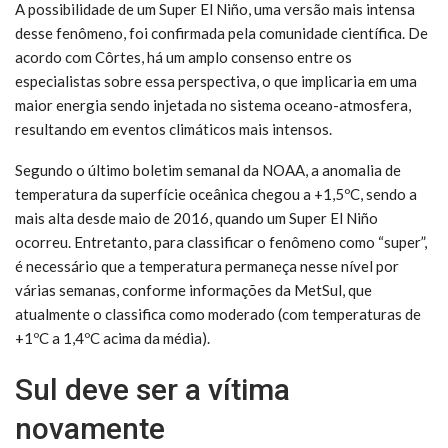
A possibilidade de um Super El Niño, uma versão mais intensa
desse fenômeno, foi confirmada pela comunidade científica. De
acordo com Côrtes, há um amplo consenso entre os
especialistas sobre essa perspectiva, o que implicaria em uma
maior energia sendo injetada no sistema oceano-atmosfera,
resultando em eventos climáticos mais intensos.
Segundo o último boletim semanal da NOAA, a anomalia de
temperatura da superfície oceânica chegou a +1,5ºC, sendo a
mais alta desde maio de 2016, quando um Super El Niño
ocorreu. Entretanto, para classificar o fenômeno como “super”,
é necessário que a temperatura permaneça nesse nível por
várias semanas, conforme informações da MetSul, que
atualmente o classifica como moderado (com temperaturas de
+1ºC a 1,4ºC acima da média).
Sul deve ser a vítima
novamente