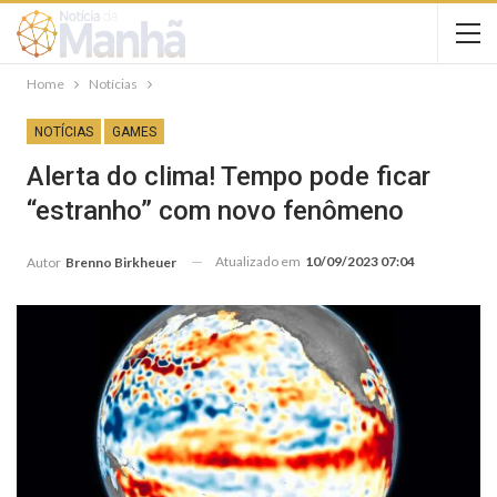
Home
Notícias
NOTÍCIAS
GAMES
Alerta do clima! Tempo pode ficar
“estranho” com novo fenômeno
Atualizado em
10/09/2023 07:04
Autor
Brenno Birkheuer