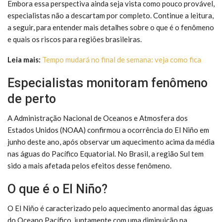
Embora essa perspectiva ainda seja vista como pouco provável,
especialistas não a descartam por completo. Continue a leitura,
a seguir, para entender mais detalhes sobre o que é o fenômeno
e quais os riscos para regiões brasileiras.
Leia mais:
Tempo mudará no final de semana: veja como fica
Especialistas monitoram fenômeno
de perto
A Administração Nacional de Oceanos e Atmosfera dos
Estados Unidos (NOAA) confirmou a ocorrência do El Niño em
junho deste ano, após observar um aquecimento acima da média
nas águas do Pacífico Equatorial. No Brasil, a região Sul tem
sido a mais afetada pelos efeitos desse fenômeno.
O que é o El Niño?
O El Niño é caracterizado pelo aquecimento anormal das águas
do Oceano Pacífico, juntamente com uma diminuição na