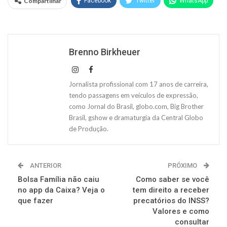
Compartilhar
Facebook
Twitter
WhatsApp
Brenno Birkheuer
Jornalista profissional com 17 anos de carreira,
tendo passagens em veículos de expressão,
como Jornal do Brasil, globo.com, Big Brother
Brasil, gshow e dramaturgia da Central Globo
de Produção.
ANTERIOR
PRÓXIMO
Bolsa Família não caiu
Como saber se você
no app da Caixa? Veja o
tem direito a receber
que fazer
precatórios do INSS?
Valores e como
consultar