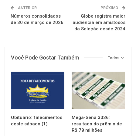
ANTERIOR
PRÓXIMO
Números consolidados
Globo registra maior
de 30 de março de 2026
audiência em amistosos
da Seleção desde 2024
Você Pode Gostar Também
Todos
NOTÍCIAS
NOTÍCIAS
Obituário: falecimentos
Mega-Sena 3036:
deste sábado (1)
resultado do prêmio de
R$ 78 milhões