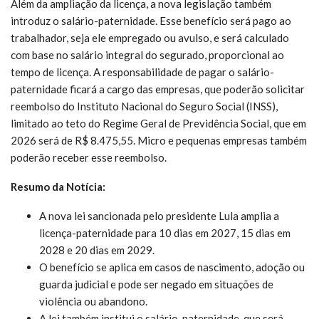
Além da ampliação da licença, a nova legislação também
introduz o salário-paternidade. Esse benefício será pago ao
trabalhador, seja ele empregado ou avulso, e será calculado
com base no salário integral do segurado, proporcional ao
tempo de licença. A responsabilidade de pagar o salário-
paternidade ficará a cargo das empresas, que poderão solicitar
reembolso do Instituto Nacional do Seguro Social (INSS),
limitado ao teto do Regime Geral de Previdência Social, que em
2026 será de R$ 8.475,55. Micro e pequenas empresas também
poderão receber esse reembolso.
Resumo da Notícia:
A nova lei sancionada pelo presidente Lula amplia a
licença-paternidade para 10 dias em 2027, 15 dias em
2028 e 20 dias em 2029.
O benefício se aplica em casos de nascimento, adoção ou
guarda judicial e pode ser negado em situações de
violência ou abandono.
A lei também institui o salário-paternidade, que será