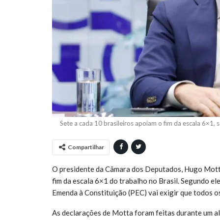
Sete a cada 10 brasileiros apoiam o fim da escala 6×1
Compartilhar
O presidente da Câmara dos Deputados, Hugo Motta
fim da escala 6×1 do trabalho no Brasil. Segundo el
Emenda à Constituição (PEC) vai exigir que todos 
As declarações de Motta foram feitas durante um 