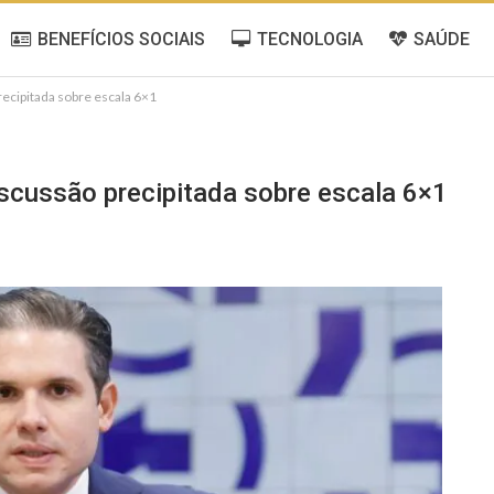
BENEFÍCIOS SOCIAIS
TECNOLOGIA
SAÚDE
ecipitada sobre escala 6×1
scussão precipitada sobre escala 6×1