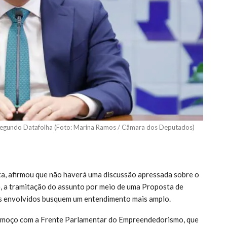
, segundo Datafolha (Foto: Marina Ramos / Câmara dos Deputados)
, afirmou que não haverá uma discussão apressada sobre o
e, a tramitação do assunto por meio de uma Proposta de
os envolvidos busquem um entendimento mais amplo.
almoço com a Frente Parlamentar do Empreendedorismo, que