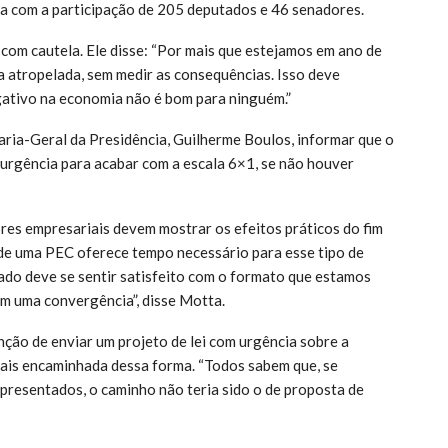
ta com a participação de 205 deputados e 46 senadores.
com cautela. Ele disse: “Por mais que estejamos em ano de
a atropelada, sem medir as consequências. Isso deve
gativo na economia não é bom para ninguém.”
aria-Geral da Presidência, Guilherme Boulos, informar que o
urgência para acabar com a escala 6×1, se não houver
res empresariais devem mostrar os efeitos práticos do fim
 de uma PEC oferece tempo necessário para esse tipo de
ado deve se sentir satisfeito com o formato que estamos
em uma convergência”, disse Motta.
nção de enviar um projeto de lei com urgência sobre a
mais encaminhada dessa forma. “Todos sabem que, se
presentados, o caminho não teria sido o de proposta de