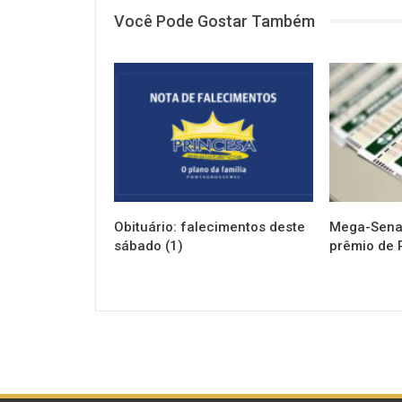
Você Pode Gostar Também
NOTÍCIAS
NOTÍCIAS
Obituário: falecimentos deste
Mega-Sena 
sábado (1)
prêmio de 