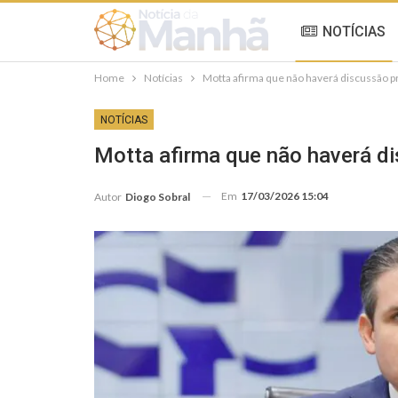
NOTÍCIAS
Home
Notícias
Motta afirma que não haverá discussão pr
NOTÍCIAS
Motta afirma que não haverá di
Em
17/03/2026 15:04
Autor
Diogo Sobral