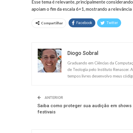
Esse tema é relevante, principalmente considerand
apoiam o fim da escala 6×1, mostrando a relevância
Compartilhar
Facebook
Twitter
Diogo Sobral
Graduando em Ciências da Computação
de Teologia pelo Instituto Renascer. 
tempos livres desenvolvo meus código
ANTERIOR
Saiba como proteger sua audição em shows
festivais