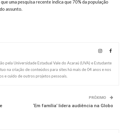
o que uma pesquisa recente indica que 70% da população
 do assunto.
 pela Universidade Estadual Vale do Acaraú (UVA) e Estudante
Atuo na criação de conteúdos para sites há mais de 04 anos e nos
s e cuido de outros projetos pessoais.
PRÓXIMO
 e
‘Em família’ lidera audiência na Globo