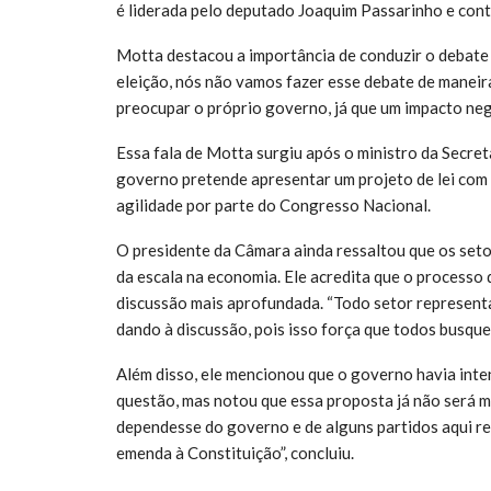
é liderada pelo deputado Joaquim Passarinho e con
Motta destacou a importância de conduzir o debate 
eleição, nós não vamos fazer esse debate de maneir
preocupar o próprio governo, já que um impacto ne
Essa fala de Motta surgiu após o ministro da Secret
governo pretende apresentar um projeto de lei com 
agilidade por parte do Congresso Nacional.
O presidente da Câmara ainda ressaltou que os seto
da escala na economia. Ele acredita que o processo
discussão mais aprofundada. “Todo setor represent
dando à discussão, pois isso força que todos busqu
Além disso, ele mencionou que o governo havia inte
questão, mas notou que essa proposta já não será 
dependesse do governo e de alguns partidos aqui re
emenda à Constituição”, concluiu.