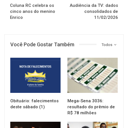
Coluna RC celebra os
Audiência da TV: dados
cinco anos do menino
consolidados de
Enrico
11/02/2026
Você Pode Gostar Também
Todos
NOTÍCIAS
NOTÍCIAS
Obituário: falecimentos
Mega-Sena 3036:
deste sábado (1)
resultado do prêmio de
R$ 78 milhões
NOTÍCIAS
NOTÍCIAS